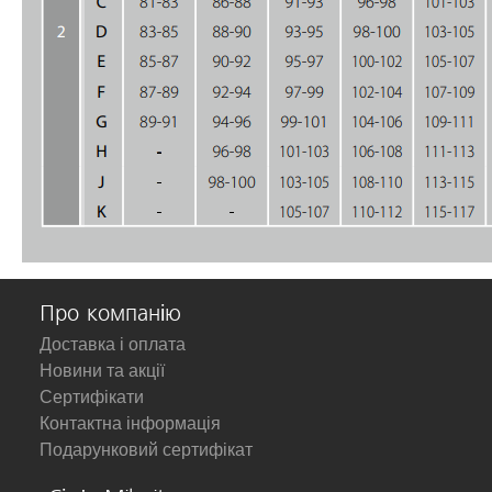
Про компанію
Доставка і оплата
Новини та акції
Сертифікати
Контактна інформація
Подарунковий сертифікат