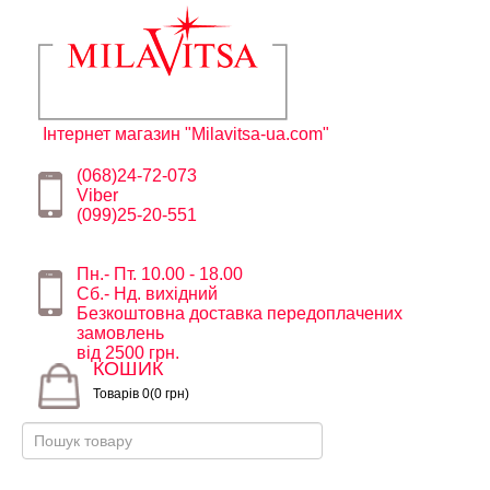
Інтернет магазин "Milavitsa-ua.com"
(068)24-72-073
Viber
(099)25-20-551
Пн.- Пт. 10.00 - 18.00
Сб.- Нд. вихідний
Безкоштовна доставка передоплачених
замовлень
від 2500 грн.
КОШИК
Товарів 0(0 грн)