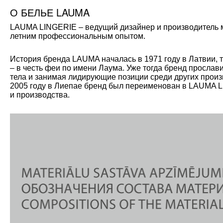
О БЕЛЬЕ LAUMA
LAUMA LINGERIE – ведущий дизайнер и производитель мо
летним профессиональным опытом.
История бренда LAUMA началась в 1971 году в Латвии, 
– в честь феи по имени Лаума. Уже тогда бренд прослав
тела и занимая лидирующие позиции среди других произ
2005 году в Лиепае бренд был переименован в LAUMA L
и производства.