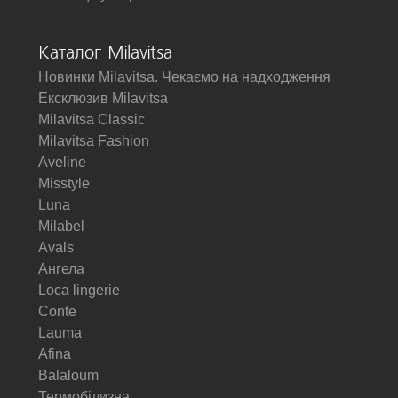
Каталог Milavitsa
Новинки Milavitsa. Чекаємо на надходження
Ексклюзив Milavitsa
Milavitsa Classic
Milavitsa Fashion
Aveline
Misstyle
Luna
Milabel
Avals
Ангела
Loca lingerie
Conte
Lauma
Afina
Balaloum
Термобілизна