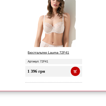
Бюстгальтер Lauma 72F41
Артикул: 72F41
1 396 грн