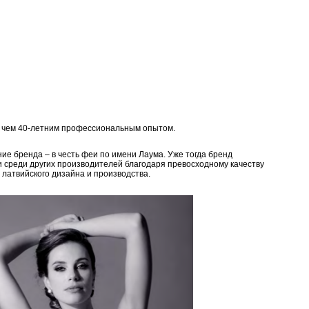
е чем 40-летним профессиональным опытом.
ие бренда – в честь феи по имени Лаума. Уже тогда бренд
и среди других производителей благодаря превосходному качеству
 латвийского дизайна и производства.