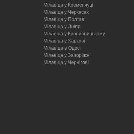
Мілавіца у Кременчуці
Мілавіца у Черкасах
Мілавіца у Полтаві
Мілавіца у Дніпрі
Мілавіца у Кропивницькому
Мілавіца у Харкові
Мілавіца в Одесі
Мілавіца у Запоріжжі
Мілавіца у Чернігові