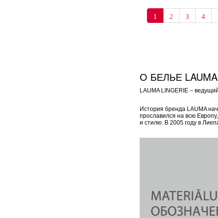
1
2
3
4
О БЕЛЬЕ LAUMA
LAUMA LINGERIE – ведущий 
История бренда LAUMA начал
прославился на всю Европу
и стилю. В 2005 году в Ли