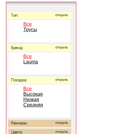
Тип:
открыть
Все
Трусы
Бренд:
открыть
Все
Lauma
Посадка:
открыть
Все
Высокая
Низкая
Средняя
Размеры:
открыть
Цвета:
открыть