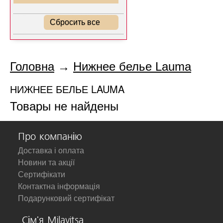
Сбросить все
Головна
→
Нижнее белье Lauma
НИЖНЕЕ БЕЛЬЕ LAUMA
Товары не найдены
Про компанію
Доставка і оплата
Новини та акції
Сертифікати
Контактна інформація
Подарунковий сертифікат
Сім'я Milavitsa