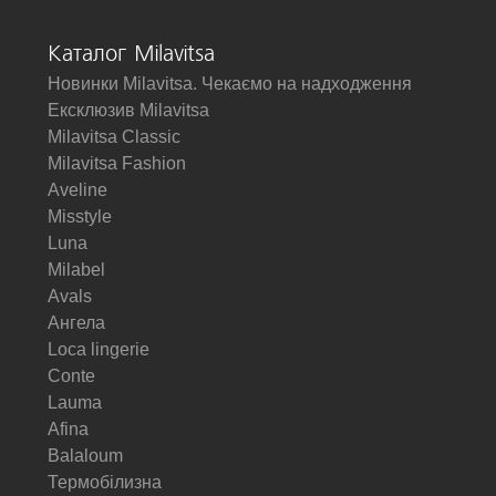
Каталог Milavitsa
Новинки Milavitsa. Чекаємо на надходження
Ексклюзив Milavitsa
Milavitsa Classic
Milavitsa Fashion
Aveline
Misstyle
Luna
Milabel
Avals
Ангела
Loca lingerie
Conte
Lauma
Afina
Balaloum
Термобілизна