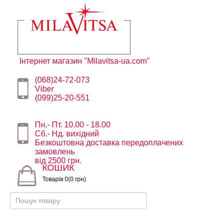
Інтернет магазин "Milavitsa-ua.com"
(068)24-72-073
Viber
(099)25-20-551
Пн.- Пт. 10.00 - 18.00
Сб.- Нд. вихідний
Безкоштовна доставка передоплачених
замовлень
від 2500 грн.
КОШИК
Товарів 0(0 грн)