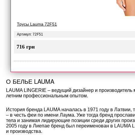
Трусы Lauma 72F51
Артикул: 72F51
716 грн
О БЕЛЬЕ LAUMA
LAUMA LINGERIE – ведущий дизайнер и производитель мо
летним профессиональным опытом.
История бренда LAUMA началась в 1971 году в Латвии, 
– в честь феи по имени Лаума. Уже тогда бренд прослав
тела и занимая лидирующие позиции среди других произ
2005 году в Лиепае бренд был переименован в LAUMA L
и производства.