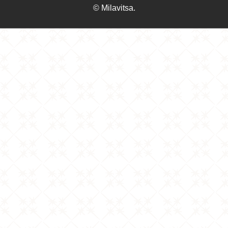
© Milavitsa.