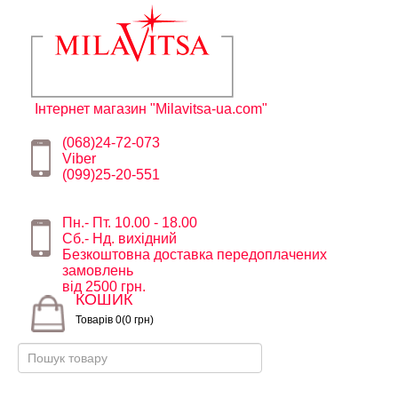
Інтернет магазин "Milavitsa-ua.com"
(068)24-72-073
Viber
(099)25-20-551
Пн.- Пт. 10.00 - 18.00
Сб.- Нд. вихідний
Безкоштовна доставка передоплачених
замовлень
від 2500 грн.
КОШИК
Товарів 0(0 грн)