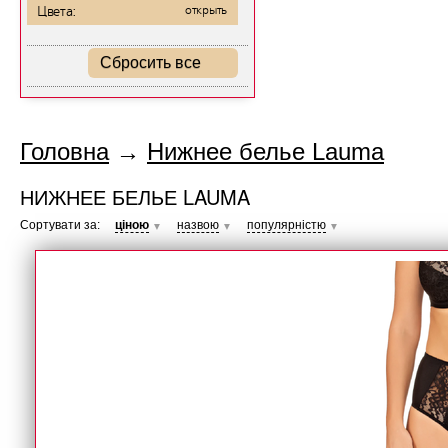
Цвета:
открыть
Сбросить все
Головна
→
Нижнее белье Lauma
НИЖНЕЕ БЕЛЬЕ LAUMA
Сортувати за:
ціною
назвою
популярністю
▼
▼
▼