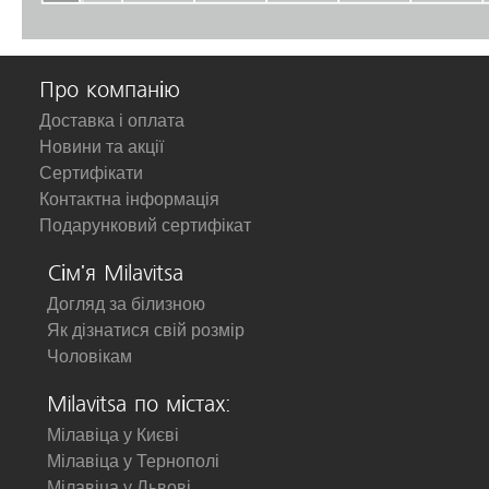
Про компанію
Доставка і оплата
Новини та акції
Сертифікати
Контактна інформація
Подарунковий сертифікат
Сім'я Milavitsa
Догляд за білизною
Як дізнатися свій розмір
Чоловікам
Milavitsa по містах:
Мілавіца у Києві
Мілавіца у Тернополі
Мілавіца у Львові