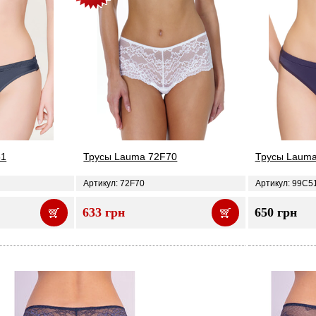
61
Трусы Lauma 72F70
Трусы Laum
Артикул: 72F70
Артикул: 99C5
633 грн
650 грн