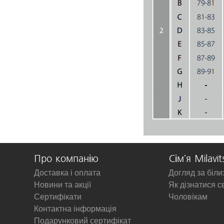
Про компанію
Сім'я Milavit
Доставка і оплата
Догляд за біл
Новини та акції
Як дізнатися с
Сертифікати
Чоловікам
Контактна інформація
Подарунковий сертифікат