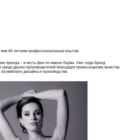
е чем 40-летним профессиональным опытом.
ие бренда – в честь феи по имени Лаума. Уже тогда бренд
и среди других производителей благодаря превосходному качеству
 латвийского дизайна и производства.