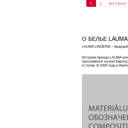
1
2
все сразу
О БЕЛЬЕ LAUMA
LAUMA LINGERIE – ведущий 
История бренда LAUMA начал
прославился на всю Европу
и стилю. В 2005 году в Ли