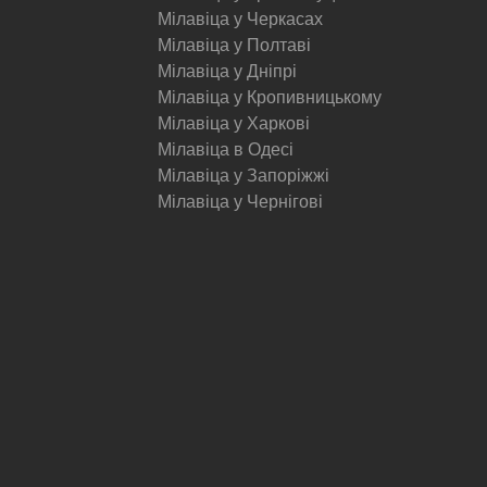
Мілавіца у Черкасах
Мілавіца у Полтаві
Мілавіца у Дніпрі
Мілавіца у Кропивницькому
Мілавіца у Харкові
Мілавіца в Одесі
Мілавіца у Запоріжжі
Мілавіца у Чернігові