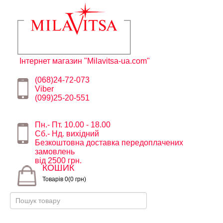
Інтернет магазин "Milavitsa-ua.com"
(068)24-72-073
Viber
(099)25-20-551
Пн.- Пт. 10.00 - 18.00
Сб.- Нд. вихідний
Безкоштовна доставка передоплачених
замовлень
від 2500 грн.
КОШИК
Товарів 0(0 грн)