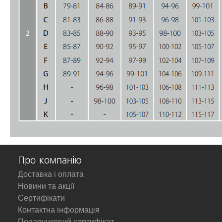
Про компанію
Доставка і оплата
Новини та акції
Сертифікати
Контактна інформація
Подарунковий сертифікат