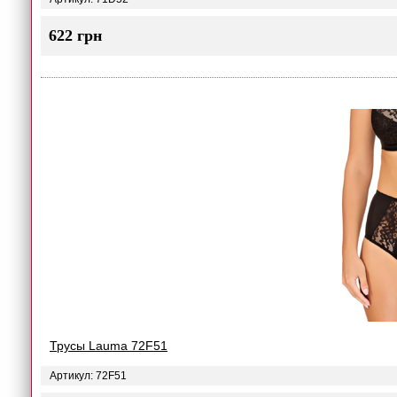
622 грн
Трусы Lauma 72F51
Артикул: 72F51