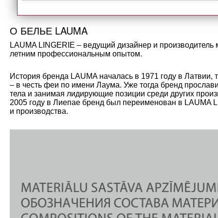
О БЕЛЬЕ LAUMA
LAUMA LINGERIE – ведущий дизайнер и производитель мо
летним профессиональным опытом.
История бренда LAUMA началась в 1971 году в Латвии, 
– в честь феи по имени Лаума. Уже тогда бренд прослав
тела и занимая лидирующие позиции среди других произ
2005 году в Лиепае бренд был переименован в LAUMA L
и производства.