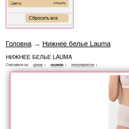
Цвета:
открыть
Сбросить все
Головна
→
Нижнее белье Lauma
НИЖНЕЕ БЕЛЬЕ LAUMA
Сортувати за:
ціною
назвою
популярністю
▼
▼
▼