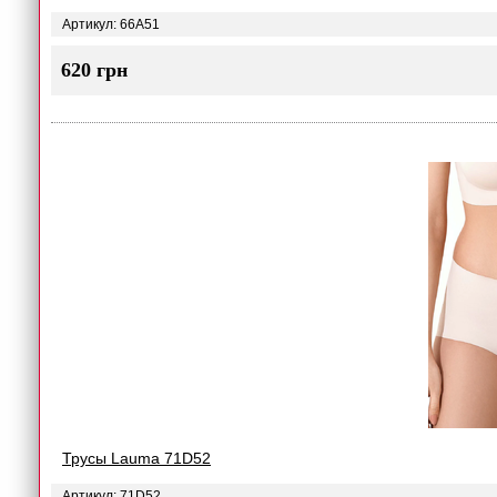
Артикул: 66A51
620 грн
Трусы Lauma 71D52
Артикул: 71D52