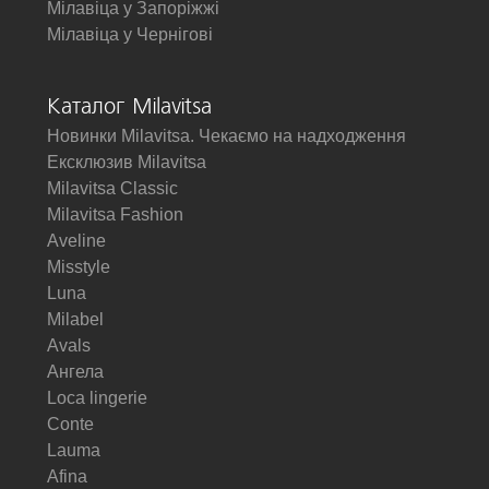
Мілавіца у Запоріжжі
Мілавіца у Чернігові
Каталог Milavitsa
Новинки Milavitsa. Чекаємо на надходження
Ексклюзив Milavitsa
Milavitsa Classic
Milavitsa Fashion
Aveline
Misstyle
Luna
Milabel
Avals
Ангела
Loca lingerie
Conte
Lauma
Afina