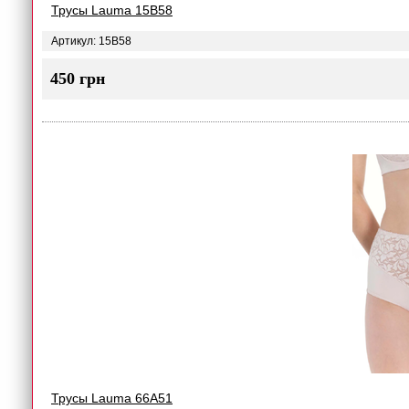
Трусы Lauma 15B58
Артикул: 15B58
450 грн
Трусы Lauma 66A51