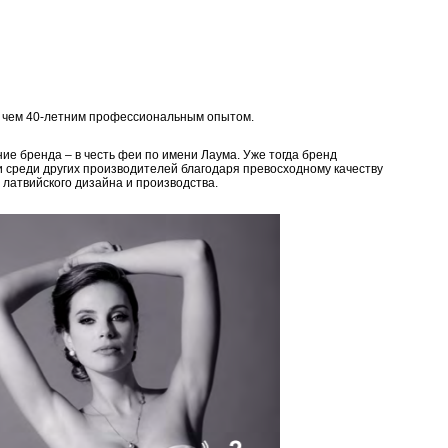
е чем 40-летним профессиональным опытом.
ие бренда – в честь феи по имени Лаума. Уже тогда бренд
и среди других производителей благодаря превосходному качеству
 латвийского дизайна и производства.