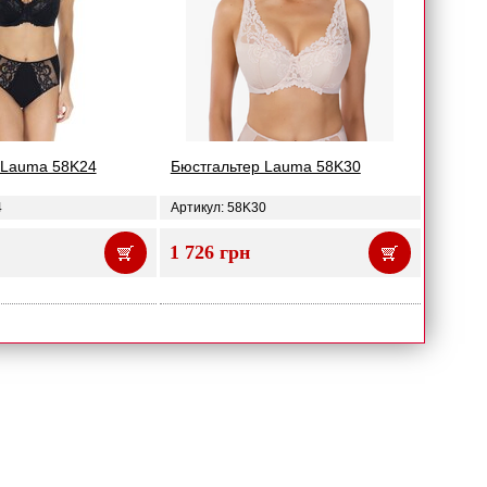
 Lauma 58K24
Бюстгальтер Lauma 58K30
4
Артикул: 58K30
1 726 грн