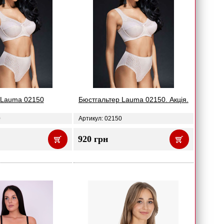
 Lauma 02150
Бюстгальтер Lauma 02150. Акція.
0
Артикул: 02150
920 грн