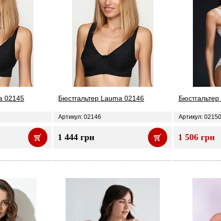
a 02145
Бюстгальтер Lauma 02146
Бюстгальтер
Артикул: 02146
Артикул: 0215
1 444 грн
1 506 грн