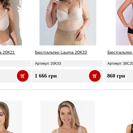
a 20K21
Бюстгальтер Lauma 20K33
Бюстгальтер
Артикул: 20K33
Артикул: 38C2
1 666 грн
860 грн