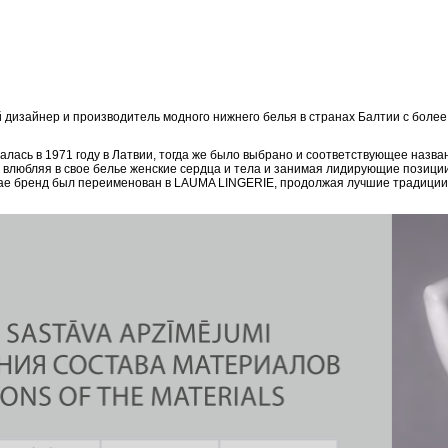
дизайнер и производитель модного нижнего белья в странах Балтии с боле
ась в 1971 году в Латвии, тогда же было выбрано и соответствующее назван
, влюбляя в свое белье женские сердца и тела и занимая лидирующие позици
епае бренд был переименован в LAUMA LINGERIE, продолжая лучшие традиции