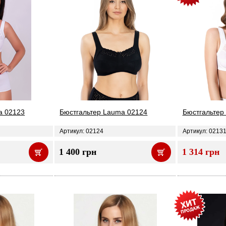
a 02123
Бюстгальтер Lauma 02124
Бюстгальтер
Артикул: 02124
Артикул: 0213
1 400 грн
1 314 грн