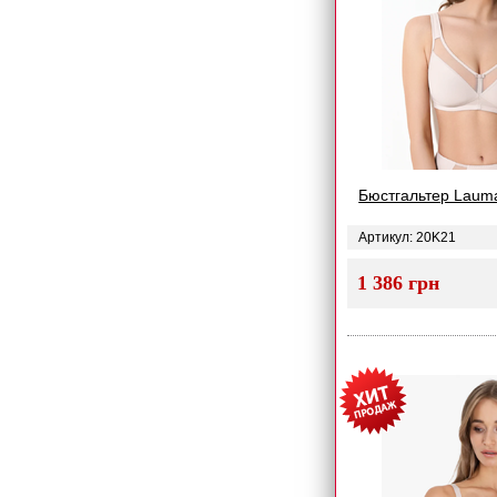
Бюстгальтер Laum
Артикул: 20K21
1 386 грн