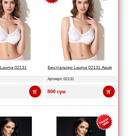
 Lauma 02131
Бюстгальтер Lauma 02131 Акція
1
Артикул: 02131
800 грн