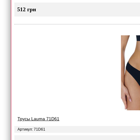
512 грн
Трусы Lauma 71D61
Артикул: 71D61