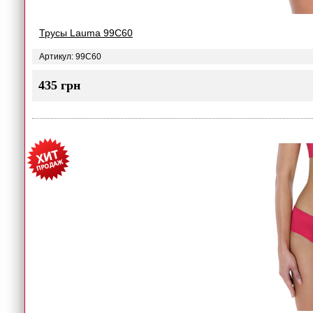
Трусы Lauma 99C60
Артикул: 99C60
435 грн