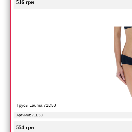
516 грн
Трусы Lauma 71D53
Артикул: 71D53
554 грн