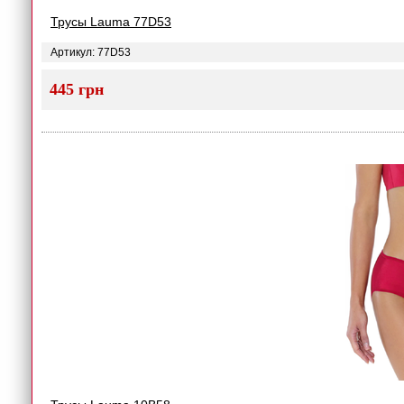
Трусы Lauma 77D53
Артикул: 77D53
445 грн