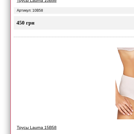
Трусы Lauma 10B58
Артикул: 10B58
450 грн
Трусы Lauma 15B58