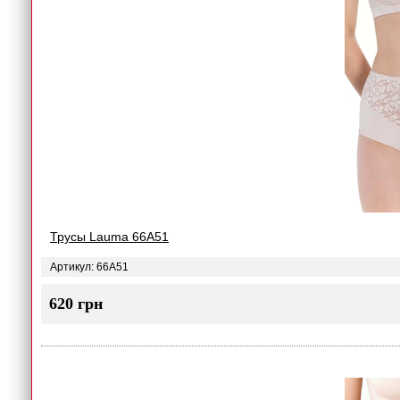
Трусы Lauma 66A51
Артикул: 66A51
620 грн