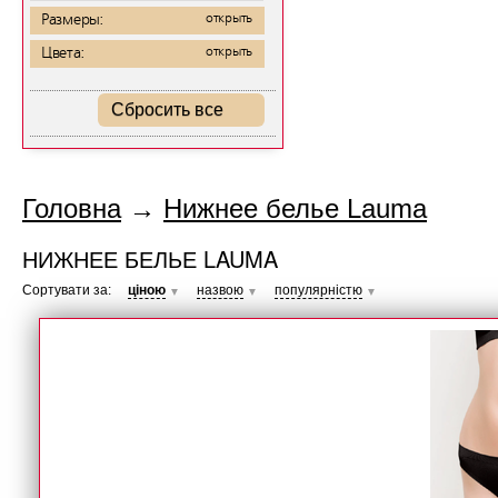
Размеры:
открыть
Цвета:
открыть
Сбросить все
Головна
→
Нижнее белье Lauma
НИЖНЕЕ БЕЛЬЕ LAUMA
Сортувати за:
ціною
назвою
популярністю
▼
▼
▼