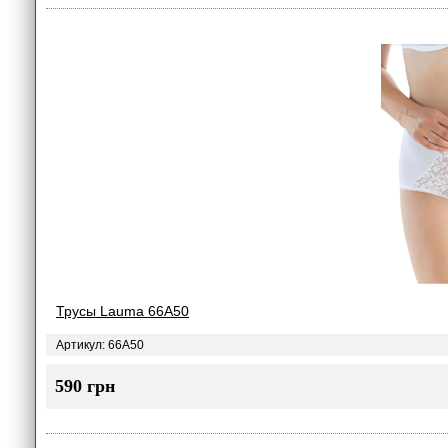
Трусы Lauma 66A50
Артикул: 66A50
590 грн