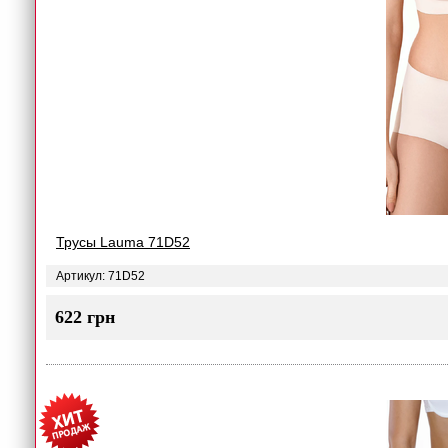
Трусы Lauma 71D52
Артикул: 71D52
622 грн