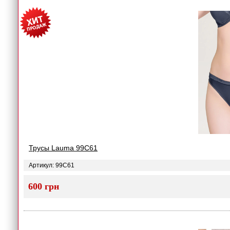
Трусы Lauma 99C61
Артикул: 99C61
600 грн