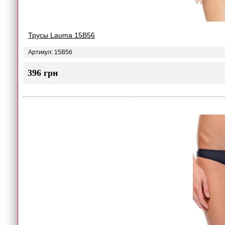
Трусы Lauma 15B56
Артикул: 15B56
396 грн