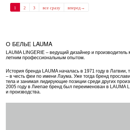
1
2
3
все сразу
вперед→
О БЕЛЬЕ LAUMA
LAUMA LINGERIE – ведущий дизайнер и производитель мо
летним профессиональным опытом.
История бренда LAUMA началась в 1971 году в Латвии, 
– в честь феи по имени Лаума. Уже тогда бренд прослав
тела и занимая лидирующие позиции среди других произ
2005 году в Лиепае бренд был переименован в LAUMA L
и производства.