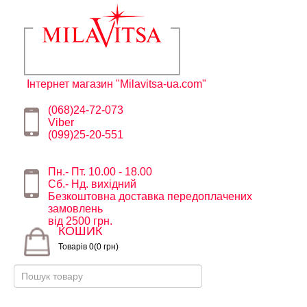
Інтернет магазин "Milavitsa-ua.com"
(068)24-72-073
Viber
(099)25-20-551
Пн.- Пт. 10.00 - 18.00
Сб.- Нд. вихідний
Безкоштовна доставка передоплачених
замовлень
від 2500 грн.
КОШИК
Товарів 0(0 грн)