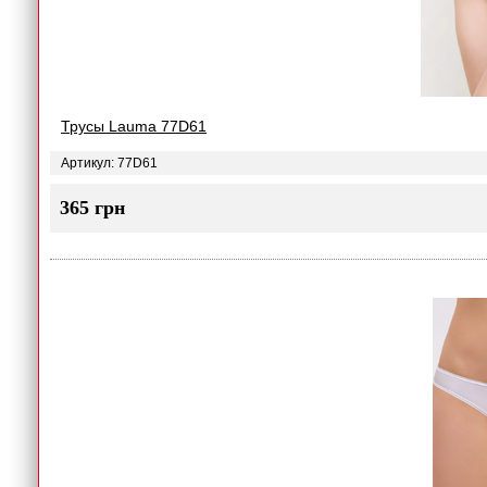
Трусы Lauma 77D61
Артикул: 77D61
365 грн