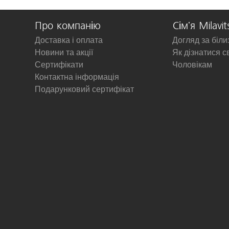
Про компанію
Сім'я Milavit
Доставка і оплата
Догляд за біл
Новини та акції
Як дізнатися с
Сертифікати
Чоловікам
Контактна інформація
Подарунковий сертифікат