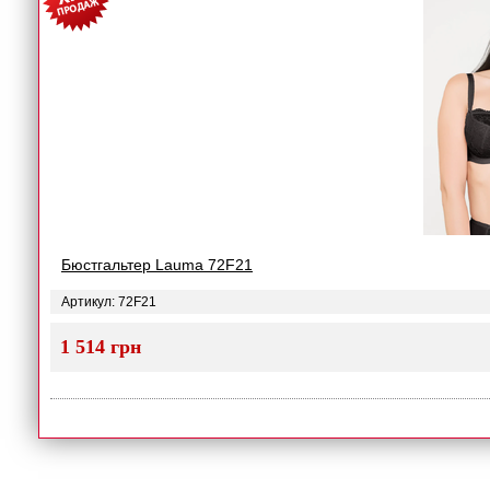
Бюстгальтер Lauma 72F21
Артикул: 72F21
1 514 грн