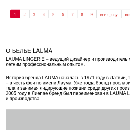
1
2
3
4
5
6
7
8
9
все сразу
в
О БЕЛЬЕ LAUMA
LAUMA LINGERIE – ведущий дизайнер и производитель мо
летним профессиональным опытом.
История бренда LAUMA началась в 1971 году в Латвии, 
– в честь феи по имени Лаума. Уже тогда бренд прослав
тела и занимая лидирующие позиции среди других произ
2005 году в Лиепае бренд был переименован в LAUMA L
и производства.