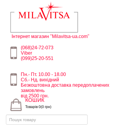
Інтернет магазин "Milavitsa-ua.com"
(068)24-72-073
Viber
(099)25-20-551
Пн.- Пт. 10.00 - 18.00
Сб.- Нд. вихідний
Безкоштовна доставка передоплачених
замовлень
від 2500 грн.
КОШИК
Товарів 0(0 грн)