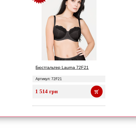
Бюстгальтер Lauma 72F21
Артикул: 72F21
1 514 грн