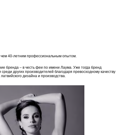
е чем 40-летним профессиональным опытом.
ие бренда – в честь феи по имени Лаума. Уже тогда бренд
и среди других производителей благодаря превосходному качеству
 латвийского дизайна и производства.