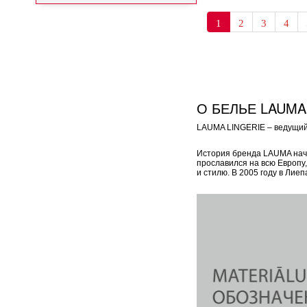
1
2
3
4
О БЕЛЬЕ LAUMA
LAUMA LINGERIE – ведущий 
История бренда LAUMA начал
прославился на всю Европу
и стилю. В 2005 году в Ли