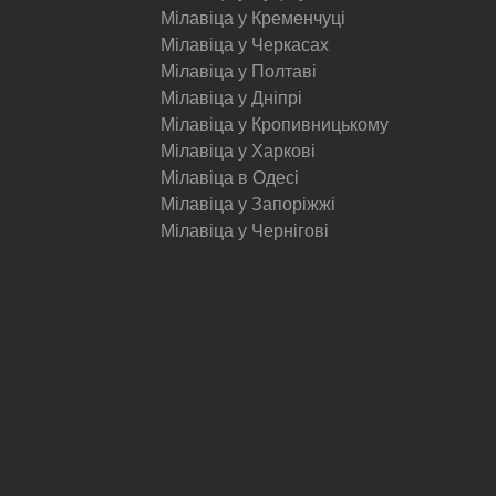
Мілавіца у Кременчуці
Мілавіца у Черкасах
Мілавіца у Полтаві
Мілавіца у Дніпрі
Мілавіца у Кропивницькому
Мілавіца у Харкові
Мілавіца в Одесі
Мілавіца у Запоріжжі
Мілавіца у Чернігові