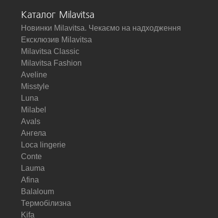
Каталог Milavitsa
Новинки Milavitsa. Чекаємо на надходження
Ексклюзив Milavitsa
Milavitsa Classic
Milavitsa Fashion
Aveline
Misstyle
Luna
Milabel
Avals
Ангела
Loca lingerie
Conte
Lauma
Afina
Balaloum
Термобілизна
Kifa