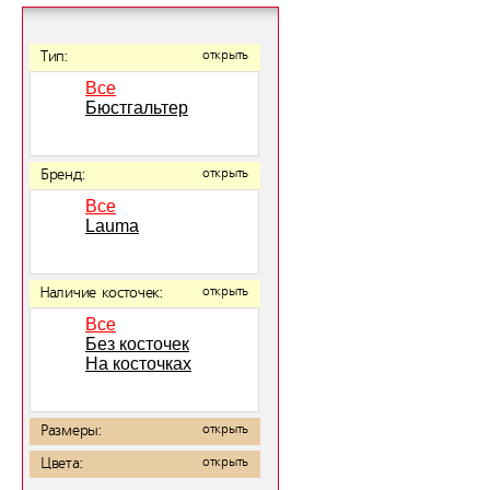
Тип:
открыть
Все
Бюстгальтер
Бренд:
открыть
Все
Lauma
Наличие косточек:
открыть
Все
Без косточек
На косточках
Размеры:
открыть
Цвета:
открыть