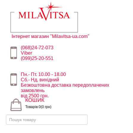
Інтернет магазин "Milavitsa-ua.com"
(068)24-72-073
Viber
(099)25-20-551
Пн.- Пт. 10.00 - 18.00
Сб.- Нд. вихідний
Безкоштовна доставка передоплачених
замовлень
від 2500 грн.
КОШИК
Товарів 0(0 грн)