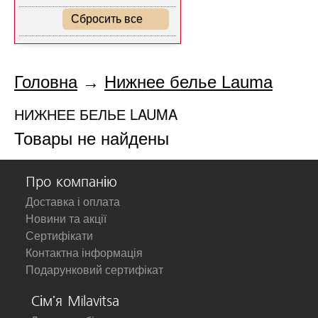
Сбросить все
Головна
→
Нижнее белье Lauma
НИЖНЕЕ БЕЛЬЕ LAUMA
Товары не найдены
Про компанію
Доставка і оплата
Новини та акції
Сертифікати
Контактна інформація
Подарунковий сертифікат
Сім'я Milavitsa