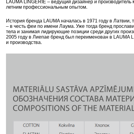
LAUMA LINGERIE – ведущий дизайнер и производитель мо
летним профессиональным опытом.
История бренда LAUMA началась в 1971 году в Латвии, 
– в честь феи по имени Лаума. Уже тогда бренд прослав
тела и занимая лидирующие позиции среди других произ
2005 году в Лиепае бренд был переименован в LAUMA L
и производства.