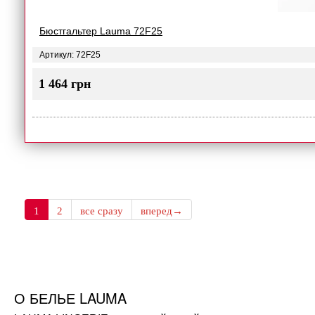
Бюстгальтер Lauma 72F25
Артикул: 72F25
1 464 грн
1
2
все сразу
вперед→
О БЕЛЬЕ LAUMA