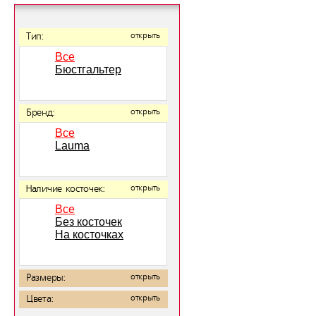
Тип:
открыть
Все
Бюстгальтер
Бренд:
открыть
Все
Lauma
Наличие косточек:
открыть
Все
Без косточек
На косточках
Размеры:
открыть
Цвета:
открыть