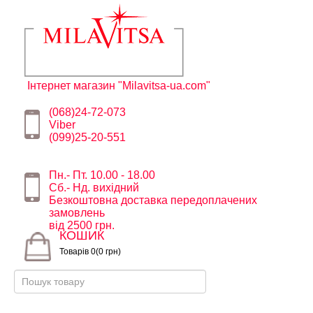
Інтернет магазин "Milavitsa-ua.com"
(068)24-72-073
Viber
(099)25-20-551
Пн.- Пт. 10.00 - 18.00
Сб.- Нд. вихідний
Безкоштовна доставка передоплачених
замовлень
від 2500 грн.
КОШИК
Товарів 0(0 грн)