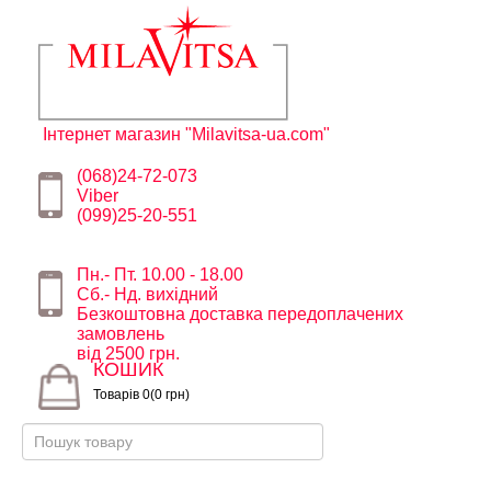
Інтернет магазин "Milavitsa-ua.com"
(068)24-72-073
Viber
(099)25-20-551
Пн.- Пт. 10.00 - 18.00
Сб.- Нд. вихідний
Безкоштовна доставка передоплачених
замовлень
від 2500 грн.
КОШИК
Товарів 0(0 грн)