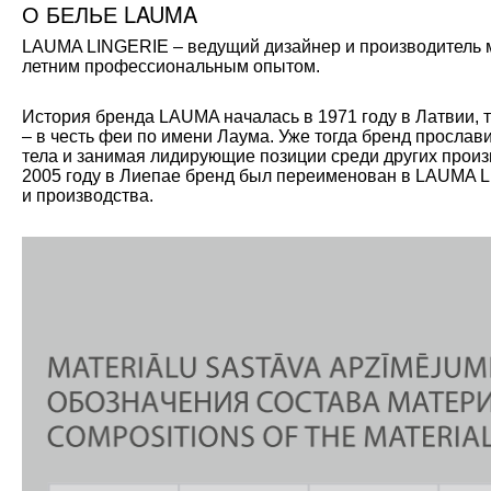
О БЕЛЬЕ LAUMA
LAUMA LINGERIE – ведущий дизайнер и производитель мо
летним профессиональным опытом.
История бренда LAUMA началась в 1971 году в Латвии, 
– в честь феи по имени Лаума. Уже тогда бренд прослав
тела и занимая лидирующие позиции среди других произ
2005 году в Лиепае бренд был переименован в LAUMA L
и производства.