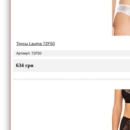
Трусы Lauma 72F50
Артикул: 72F50
634 грн