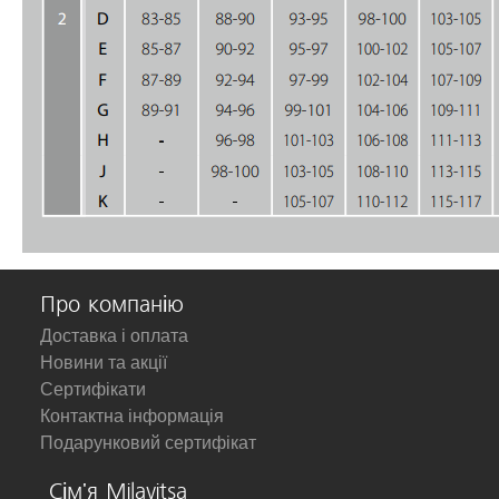
Про компанію
Доставка і оплата
Новини та акції
Сертифікати
Контактна інформація
Подарунковий сертифікат
Сім'я Milavitsa