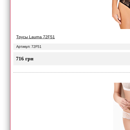
Трусы Lauma 72F51
Артикул: 72F51
716 грн