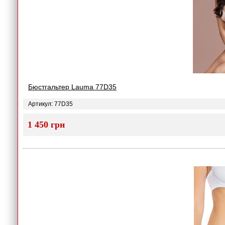
Бюстгальтер Lauma 77D35
Артикул: 77D35
1 450 грн