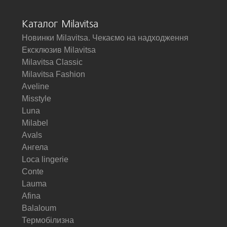
Каталог Milavitsa
Новинки Milavitsa. Чекаємо на надходження
Ексклюзив Milavitsa
Milavitsa Classic
Milavitsa Fashion
Aveline
Misstyle
Luna
Milabel
Avals
Ангела
Loca lingerie
Conte
Lauma
Afina
Balaloum
Термобілизна