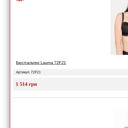
Бюстгальтер Lauma 72F21
Артикул: 72F21
1 514 грн