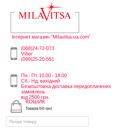
Інтернет магазин "Milavitsa-ua.com"
(068)24-72-073
Viber
(099)25-20-551
Пн.- Пт. 10.00 - 18.00
Сб.- Нд. вихідний
Безкоштовна доставка передоплачених
замовлень
від 2500 грн.
КОШИК
Товарів 0(0 грн)