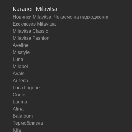
Каталог Milavitsa
Новинки Milavitsa. Чекаємо на надходження
Ексклюзив Milavitsa
Milavitsa Classic
Milavitsa Fashion
Aveline
Misstyle
Luna
Milabel
Avals
Ангела
Loca lingerie
Conte
Lauma
Afina
Balaloum
Термобілизна
Kifa