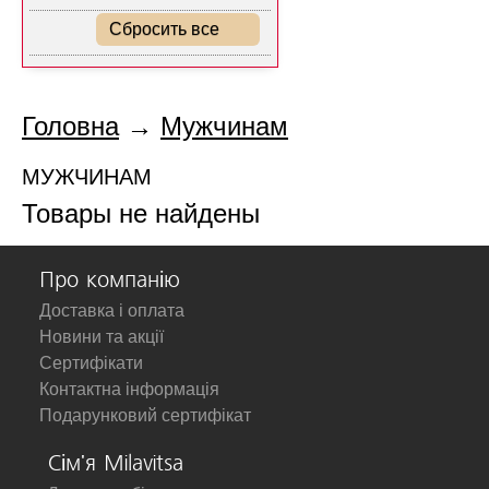
Сбросить все
Головна
→
Мужчинам
МУЖЧИНАМ
Товары не найдены
Про компанію
Доставка і оплата
Новини та акції
Сертифікати
Контактна інформація
Подарунковий сертифікат
Сім'я Milavitsa