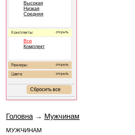
Высокая
Низкая
Средняя
Комплекты:
открыть
Все
Комплект
Размеры:
открыть
Цвета:
открыть
Сбросить все
Головна
→
Мужчинам
МУЖЧИНАМ