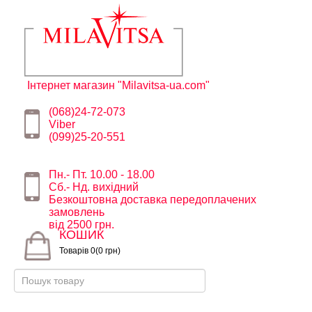
Інтернет магазин "Milavitsa-ua.com"
(068)24-72-073
Viber
(099)25-20-551
Пн.- Пт. 10.00 - 18.00
Сб.- Нд. вихідний
Безкоштовна доставка передоплачених
замовлень
від 2500 грн.
КОШИК
Товарів 0(0 грн)