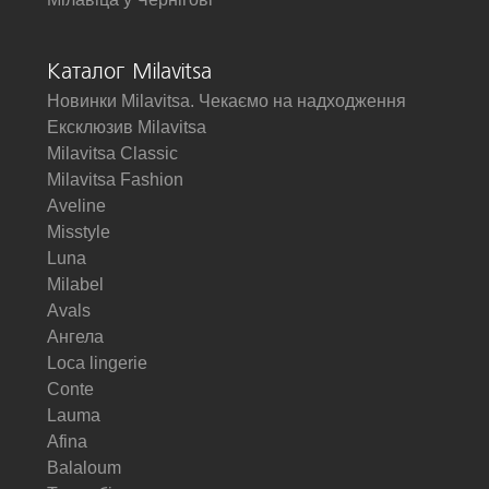
Каталог Milavitsa
Новинки Milavitsa. Чекаємо на надходження
Ексклюзив Milavitsa
Milavitsa Classic
Milavitsa Fashion
Aveline
Misstyle
Luna
Milabel
Avals
Ангела
Loca lingerie
Conte
Lauma
Afina
Balaloum