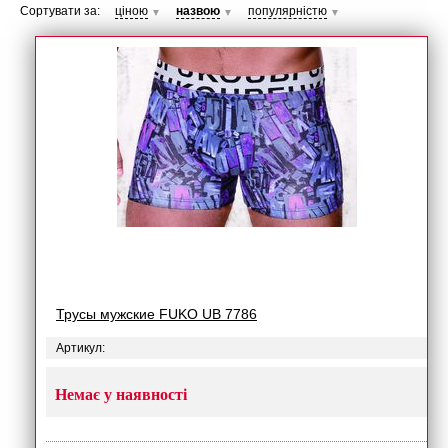
Сортувати за:
ціною
назвою
популярністю
▼
▼
▼
Трусы мужские FUKO UB 7786
Артикул:
Немає у наявності