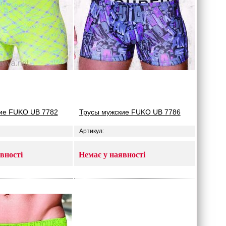
ие FUKO UB 7782
Трусы мужские FUKO UB 7786
Артикул:
вності
Немає у наявності