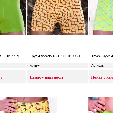
KO UB 7719
Трусы мужские FUKO UB 7721
Трусы мужск
Артикул:
Артикул:
і
Немає у наявності
Немає у ная