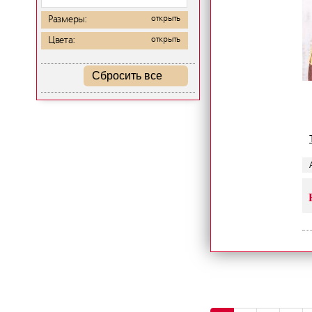
Размеры:
открыть
Цвета:
открыть
Сбросить все