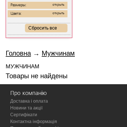
Размеры:
открыть
Цвета:
открыть
Сбросить все
Головна
→
Мужчинам
МУЖЧИНАМ
Товары не найдены
Про компанію
Доставка і оплата
Новини та акції
Сертифікати
Контактна інформація