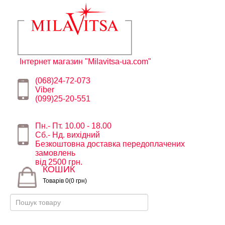
Інтернет магазин "Milavitsa-ua.com"
(068)24-72-073
Viber
(099)25-20-551
Пн.- Пт. 10.00 - 18.00
Сб.- Нд. вихідний
Безкоштовна доставка передоплачених
замовлень
від 2500 грн.
КОШИК
Товарів 0(0 грн)