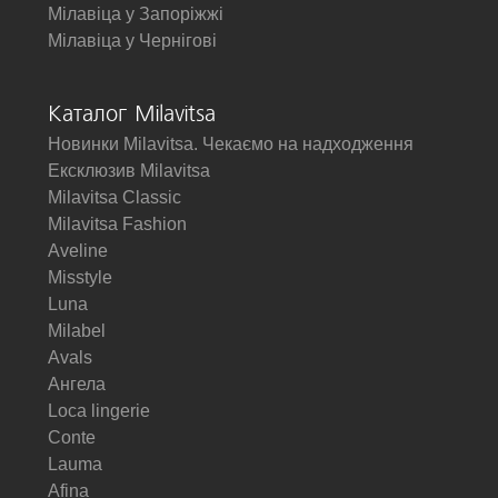
Мілавіца у Запоріжжі
Мілавіца у Чернігові
Каталог Milavitsa
Новинки Milavitsa. Чекаємо на надходження
Ексклюзив Milavitsa
Milavitsa Classic
Milavitsa Fashion
Aveline
Misstyle
Luna
Milabel
Avals
Ангела
Loca lingerie
Conte
Lauma
Afina