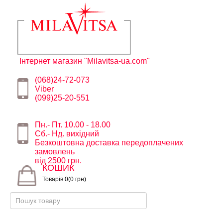
Інтернет магазин "Milavitsa-ua.com"
(068)24-72-073
Viber
(099)25-20-551
Пн.- Пт. 10.00 - 18.00
Сб.- Нд. вихідний
Безкоштовна доставка передоплачених
замовлень
від 2500 грн.
КОШИК
Товарів 0(0 грн)