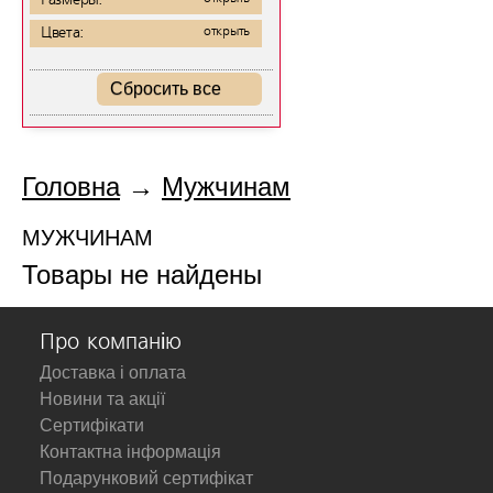
Размеры:
Цвета:
открыть
Сбросить все
Головна
→
Мужчинам
МУЖЧИНАМ
Товары не найдены
Про компанію
Доставка і оплата
Новини та акції
Сертифікати
Контактна інформація
Подарунковий сертифікат