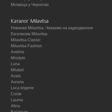
Мілавіца у Чернігові
Каталог Milavitsa
Новинки Milavitsa. Чекаємо на надходження
Ексклюзив Milavitsa
Milavitsa Classic
Milavitsa Fashion
Aveline
Misstyle
Luna
Milabel
Avals
Ангела
Loca lingerie
Conte
Lauma
Afina
Balaloum