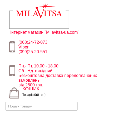
Інтернет магазин "Milavitsa-ua.com"
(068)24-72-073
Viber
(099)25-20-551
Пн.- Пт. 10.00 - 18.00
Сб.- Нд. вихідний
Безкоштовна доставка передоплачених
замовлень
від 2500 грн.
КОШИК
Товарів 0(0 грн)