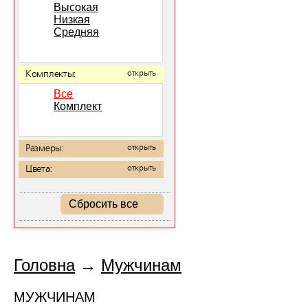
Высокая
Низкая
Средняя
Комплекты:
открыть
Все
Комплект
Размеры:
открыть
Цвета:
открыть
Сбросить все
Головна
→
Мужчинам
МУЖЧИНАМ