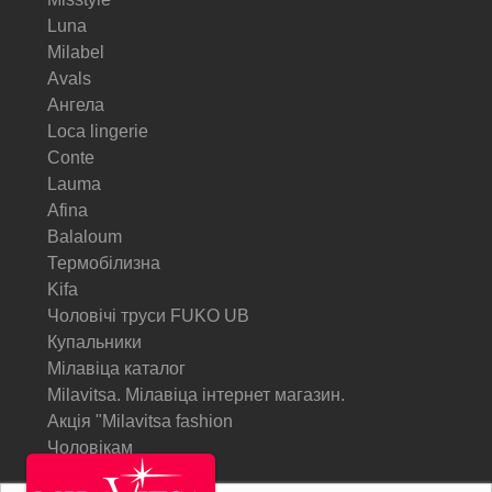
Luna
Milabel
Avals
Ангела
Loca lingerie
Conte
Lauma
Afina
Balaloum
Термобілизна
Kifa
Чоловічі труси FUKO UB
Купальники
Мілавіца каталог
Milavitsa. Мілавіца інтернет магазин.
Акція "Milavitsa fashion
Чоловікам