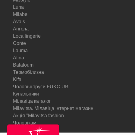
Luna
Milabel
Avals
Ангела
Loca lingerie
Conte
Lauma
Afina
Balaloum
Термобілизна
Kifa
Чоловічі труси FUKO UB
Купальники
Мілавіца каталог
Milavitsa. Мілавіца інтернет магазин.
Акція "Milavitsa fashion
Чоловікам