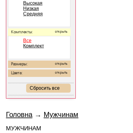
Высокая
Низкая
Средняя
Комплекты:
открыть
Все
Комплект
Размеры:
открыть
Цвета:
открыть
Сбросить все
Головна
→
Мужчинам
МУЖЧИНАМ