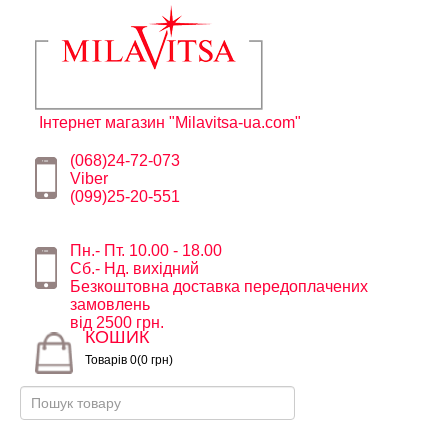
Інтернет магазин "Milavitsa-ua.com"
(068)24-72-073
Viber
(099)25-20-551
Пн.- Пт. 10.00 - 18.00
Сб.- Нд. вихідний
Безкоштовна доставка передоплачених
замовлень
від 2500 грн.
КОШИК
Товарів 0(0 грн)