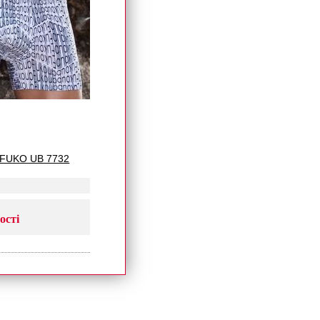
 FUKO UB 7732
ості