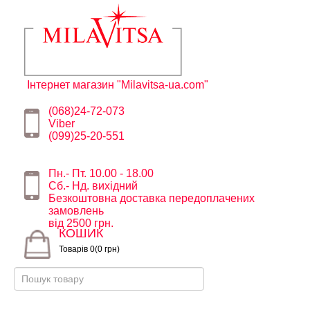
Інтернет магазин "Milavitsa-ua.com"
(068)24-72-073
Viber
(099)25-20-551
Пн.- Пт. 10.00 - 18.00
Сб.- Нд. вихідний
Безкоштовна доставка передоплачених
замовлень
від 2500 грн.
КОШИК
Товарів 0(0 грн)