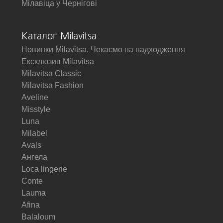
Мілавіца у Чернігові
Каталог Milavitsa
Новинки Milavitsa. Чекаємо на надходження
Ексклюзив Milavitsa
Milavitsa Classic
Milavitsa Fashion
Aveline
Misstyle
Luna
Milabel
Avals
Ангела
Loca lingerie
Conte
Lauma
Afina
Balaloum