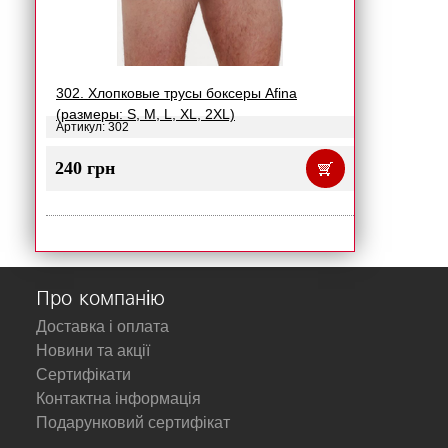
302. Хлопковые трусы боксеры Afina
(размеры: S, M, L, XL, 2XL)
Артикул: 302
240 грн
Про компанію
Доставка і оплата
Новини та акції
Сертифікати
Контактна інформація
Подарунковий сертифікат