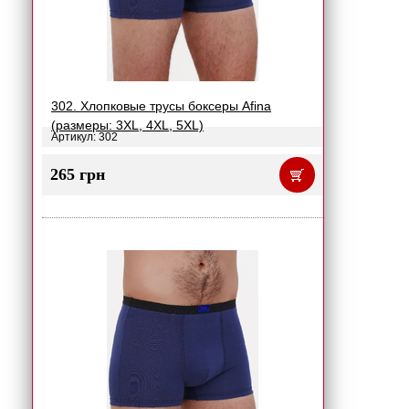
302. Хлопковые трусы боксеры Afina
(размеры: 3XL, 4XL, 5XL)
Артикул: 302
265 грн