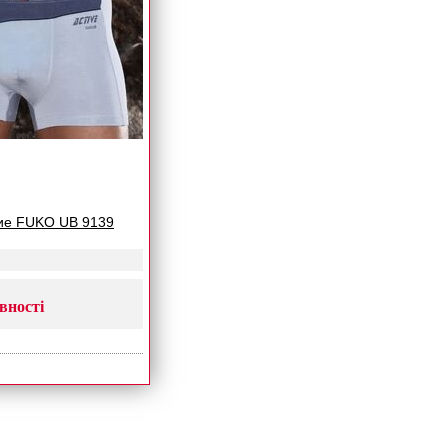
ие FUKO UB 9139
вності