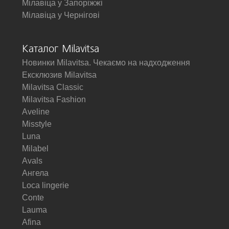
Мілавіца у Запоріжжі
Мілавіца у Чернігові
Каталог Milavitsa
Новинки Milavitsa. Чекаємо на надходження
Ексклюзив Milavitsa
Milavitsa Classic
Milavitsa Fashion
Aveline
Misstyle
Luna
Milabel
Avals
Ангела
Loca lingerie
Conte
Lauma
Afina