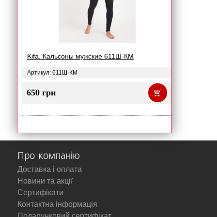
Kifa. Кальсоны мужские 611Ш-КМ
Артикул: 611Ш-КМ
650 грн
Про компанію
Доставка і оплата
Новини та акції
Сертифікати
Контактна інформація
Подарунковий сертифікат