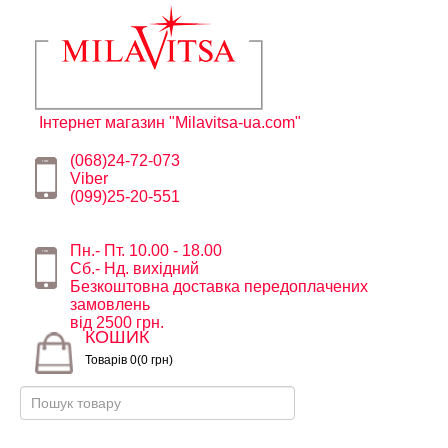
Інтернет магазин "Milavitsa-ua.com"
(068)24-72-073
Viber
(099)25-20-551
Пн.- Пт. 10.00 - 18.00
Сб.- Нд. вихідний
Безкоштовна доставка передоплачених
замовлень
від 2500 грн.
КОШИК
Товарів 0(0 грн)