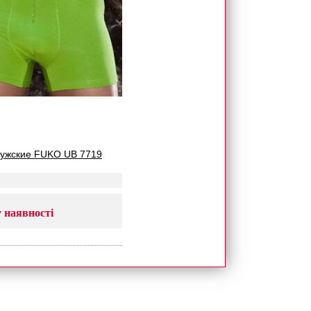
мужские FUKO UB 7719
 наявності