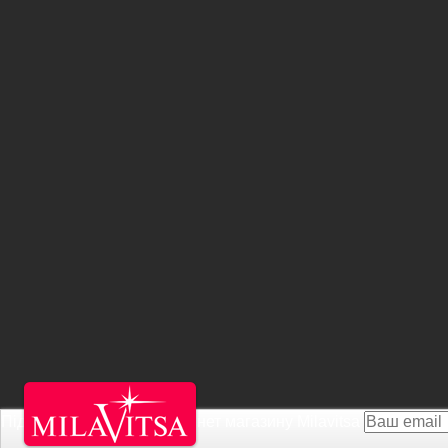
Підписатися на Акції інтернет магазину
Milavitsa