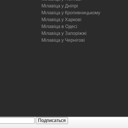
Мілавіца у Дніпрі
Мілавіца у Кропивницькому
Мілавіца у Харкові
Мілавіца в Одесі
Мілавіца у Запоріжжі
Мілавіца у Чернігові
© Milavitsa.