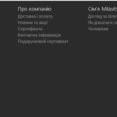
Про компанію
Сім'я Milavit
Доставка і оплата
Догляд за біл
Новини та акції
Як дізнатися с
Сертифікати
Чоловікам
Контактна інформація
Подарунковий сертифікат