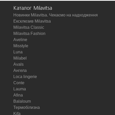
Каталог Milavitsa
Новинки Milavitsa. Чекаємо на надходження
Ексклюзив Milavitsa
Milavitsa Classic
Milavitsa Fashion
Aveline
Misstyle
Luna
Milabel
Avals
Ангела
Loca lingerie
Conte
Lauma
Afina
Balaloum
Термобілизна
Kifa