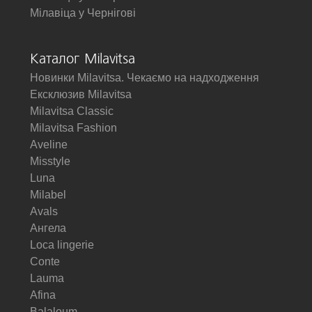
Мілавіца у Чернігові
Каталог Milavitsa
Новинки Milavitsa. Чекаємо на надходження
Ексклюзив Milavitsa
Milavitsa Classic
Milavitsa Fashion
Aveline
Misstyle
Luna
Milabel
Avals
Ангела
Loca lingerie
Conte
Lauma
Afina
Balaloum