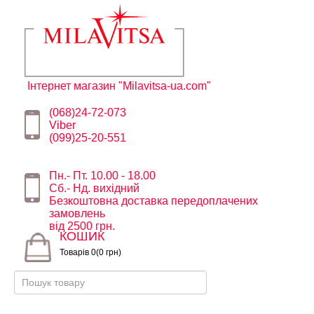
Інтернет магазин "Milavitsa-ua.com"
(068)24-72-073
Viber
(099)25-20-551
Пн.- Пт. 10.00 - 18.00
Сб.- Нд. вихідний
Безкоштовна доставка передоплачених
замовлень
від 2500 грн.
КОШИК
Товарів 0(0 грн)