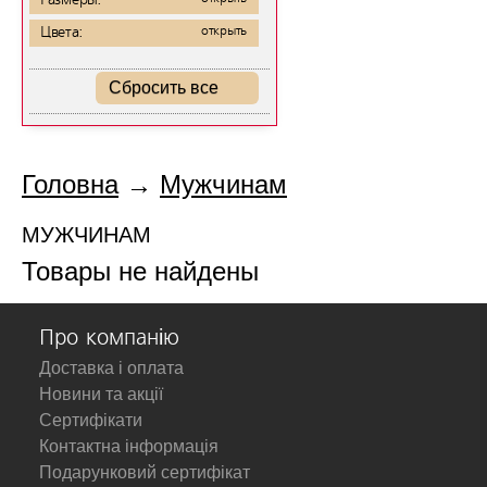
Размеры:
Цвета:
открыть
Сбросить все
Головна
→
Мужчинам
МУЖЧИНАМ
Товары не найдены
Про компанію
Доставка і оплата
Новини та акції
Сертифікати
Контактна інформація
Подарунковий сертифікат