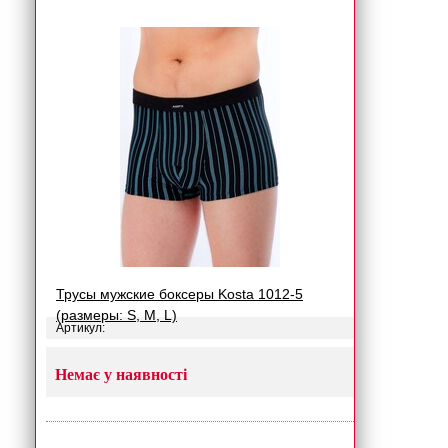
Трусы мужские боксеры Kosta 1012-5
(размеры: S, M, L)
Артикул:
Немає у наявності