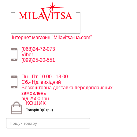
Інтернет магазин "Milavitsa-ua.com"
(068)24-72-073
Viber
(099)25-20-551
Пн.- Пт. 10.00 - 18.00
Сб.- Нд. вихідний
Безкоштовна доставка передоплачених
замовлень
від 2500 грн.
КОШИК
Товарів 0(0 грн)