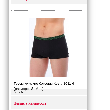
Трусы мужские боксеры Kosta 1011-6
(размеры: S, M, L)
Артикул:
Немає у наявності