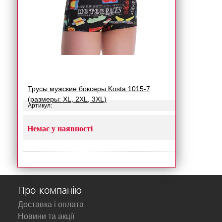
Трусы мужские боксеры Kosta 1015-7
(размеры: XL, 2XL, 3XL)
Артикул:
Немає у наявності
Про компанію
Доставка і оплата
Новини та акції