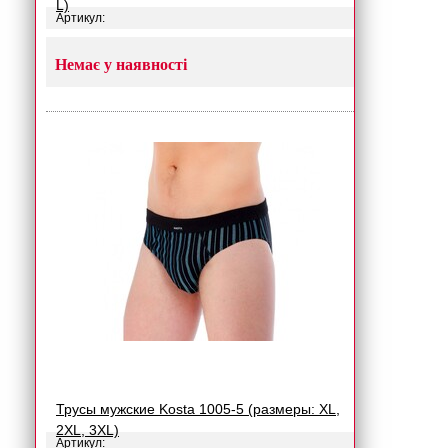
L)
Артикул:
Немає у наявності
Трусы мужские Kosta 1005-5 (размеры: XL,
2XL, 3XL)
Артикул: