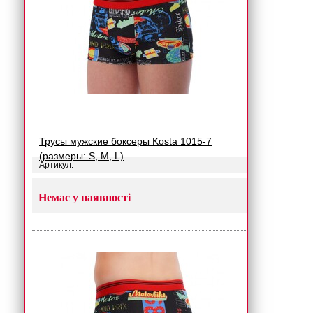
Трусы мужские боксеры Kosta 1015-7
(размеры: S, M, L)
Артикул:
Немає у наявності