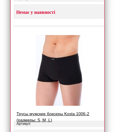
Немає у наявності
Трусы мужские боксеры Kosta 1006-2
(размеры: S, M, L)
Артикул: