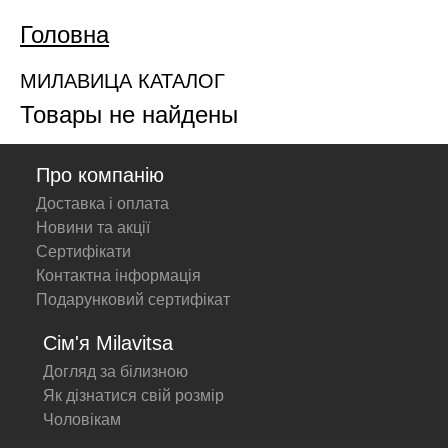
Головна
МИЛАВИЦА КАТАЛОГ
Товары не найдены
Про компанію
Доставка і оплата
Новини та акції
Сертифікати
Контактна інформація
Подарунковий сертифікат
Сім'я Milavitsa
Догляд за білизною
Як дізнатися свій розмір
Чоловікам