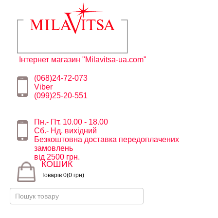
Інтернет магазин "Milavitsa-ua.com"
(068)24-72-073
Viber
(099)25-20-551
Пн.- Пт. 10.00 - 18.00
Сб.- Нд. вихідний
Безкоштовна доставка передоплачених
замовлень
від 2500 грн.
КОШИК
Товарів 0(0 грн)