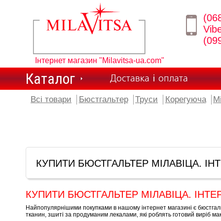
(06
Vib
(09
Інтернет магазин "Milavitsa-ua.com"
Каталог
Доставка і оплата
Всі товари
Бюстгальтер
Труси
Корегуюча
М
КУПИТИ БЮСТГАЛЬТЕР МІЛАВІЦА. ІН
КУПИТИ БЮСТГАЛЬТЕР МІЛАВІЦА. ІНТЕ
Найпопулярнішими покупками в нашому інтернет магазині є бюстгаль
тканин, зшиті за продуманим лекалами, які роблять готовий виріб м