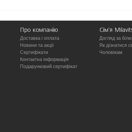
Про компанію
Сім'я Milavit
Доставка і оплата
Догляд за біл
Новини та акції
Як дізнатися с
Сертифікати
Чоловікам
Контактна інформація
Подарунковий сертифікат