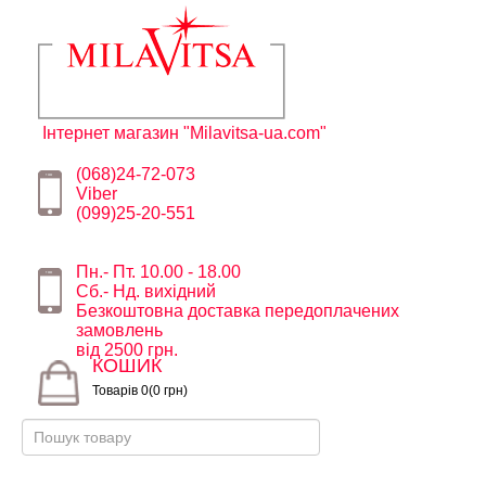
Інтернет магазин "Milavitsa-ua.com"
(068)24-72-073
Viber
(099)25-20-551
Пн.- Пт. 10.00 - 18.00
Сб.- Нд. вихідний
Безкоштовна доставка передоплачених
замовлень
від 2500 грн.
КОШИК
Товарів 0(0 грн)