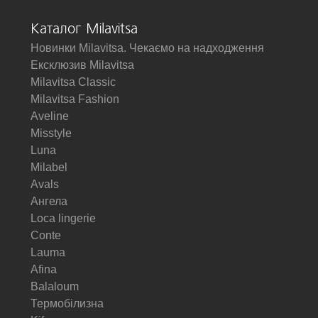
Каталог Milavitsa
Новинки Milavitsa. Чекаємо на надходження
Ексклюзив Milavitsa
Milavitsa Classic
Milavitsa Fashion
Aveline
Misstyle
Luna
Milabel
Avals
Ангела
Loca lingerie
Conte
Lauma
Afina
Balaloum
Термобілизна