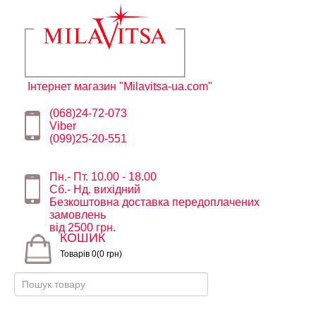
Інтернет магазин "Milavitsa-ua.com"
(068)24-72-073
Viber
(099)25-20-551
Пн.- Пт. 10.00 - 18.00
Сб.- Нд. вихідний
Безкоштовна доставка передоплачених
замовлень
від 2500 грн.
КОШИК
Товарів 0(0 грн)