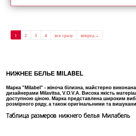
1
2
3
4
все сразу
вперед→
НИЖНЕЕ БЕЛЬЕ MILABEL
Марка "Milabel" - жіноча білизна, майстерно виконан
дизайнерами Milavitsa, V.O.V.A. Висока якість матеріа
доступною ціною. Марка представлена широким вибо
розмірного ряду, а також оригінальними та вишуканим
Таблица размеров нижнего белья Милабель
.