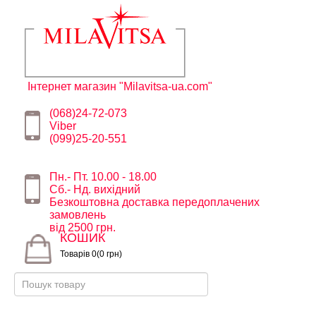
Інтернет магазин "Milavitsa-ua.com"
(068)24-72-073
Viber
(099)25-20-551
Пн.- Пт. 10.00 - 18.00
Сб.- Нд. вихідний
Безкоштовна доставка передоплачених
замовлень
від 2500 грн.
КОШИК
Товарів 0(0 грн)