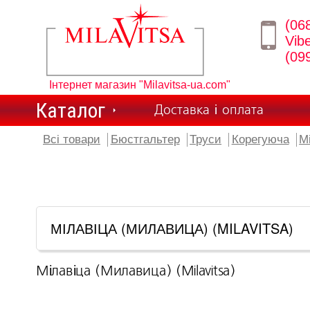
(06
Vib
(09
Інтернет магазин "Milavitsa-ua.com"
Каталог
Доставка і оплата
Всі товари
Бюстгальтер
Труси
Корегуюча
М
МІЛАВІЦА (МИЛАВИЦА) (MILAVITSA)
Мілавіца (Милавица) (Milavitsa)