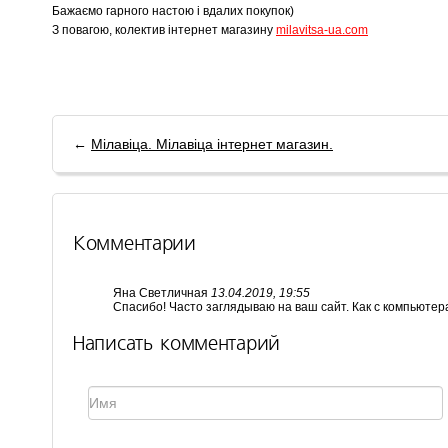
Бажаємо гарного настою і вдалих покупок)
З повагою, колектив інтернет магазину
milavitsa-ua
.
com
←
Мілавіца. Мілавіца інтернет магазин.
Комментарии
Яна Светличная
13.04.2019, 19:55
Спасибо! Часто заглядываю на ваш сайт. Как с компьютера,
Написать комментарий