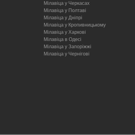
Мілавіца у Черкасах
Мілавіца у Полтаві
Мілавіца у Дніпрі
Мілавіца у Кропивницькому
Мілавіца у Харкові
Мілавіца в Одесі
Мілавіца у Запоріжжі
Мілавіца у Чернігові