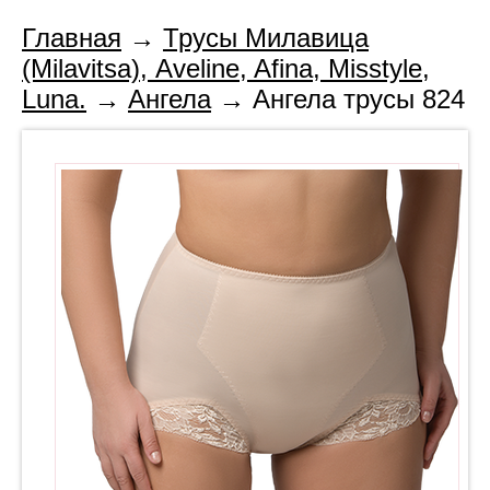
Главная
→
Трусы Милавица
(Milavitsa), Aveline, Afina, Misstyle,
Luna.
→
Ангела
→ Ангела трусы 824