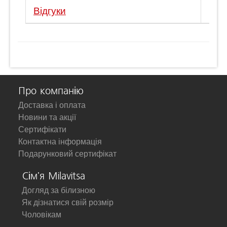
Відгуки
Про компанію
Доставка і оплата
Новини та акції
Сертифікати
Контактна інформація
Подарунковий сертифікат
Сім'я Milavitsa
Догляд за білизною
Як дізнатися свій розмір
Чоловікам