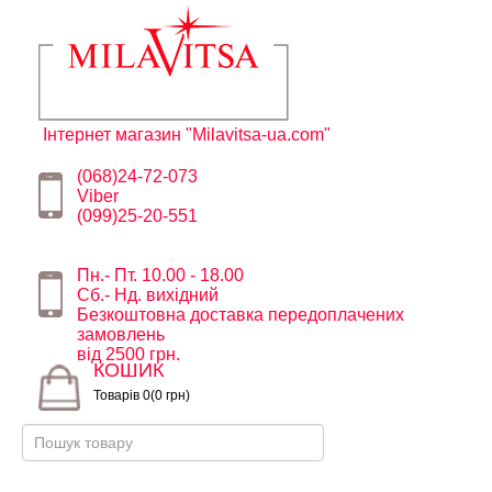
Інтернет магазин "Milavitsa-ua.com"
(068)24-72-073
Viber
(099)25-20-551
Пн.- Пт. 10.00 - 18.00
Сб.- Нд. вихідний
Безкоштовна доставка передоплачених
замовлень
від 2500 грн.
КОШИК
Товарів 0(0 грн)