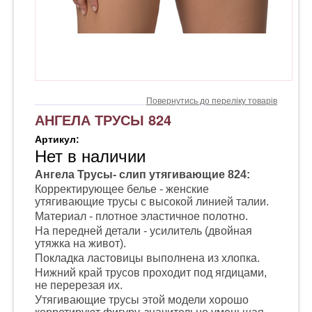
Повернутись до переліку товарів
АНГЕЛА ТРУСЫ 824
Артикул:
Нет в наличии
Ангела Трусы- слип утягивающие 824:
Корректирующее белье - женские
утягивающие трусы с высокой линией талии.
Материал - плотное эластичное полотно.
На передней детали - усилитель (двойная
утяжка на живот).
Покладка ластовицы выполнена из хлопка.
Нижний край трусов проходит под ягдицами,
не перерезая их.
Утягивающие трусы этой модели хорошо