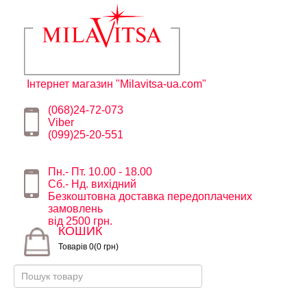
Інтернет магазин "Milavitsa-ua.com"
(068)24-72-073
Viber
(099)25-20-551
Пн.- Пт. 10.00 - 18.00
Сб.- Нд. вихідний
Безкоштовна доставка передоплачених
замовлень
від 2500 грн.
КОШИК
Товарів 0(0 грн)