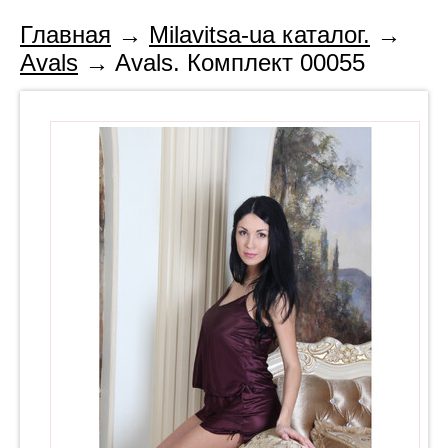
Главная
→
Milavitsa-ua каталог.
→
Avals
→ Avals. Комплект 00055