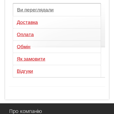
Ви переглядали
Доставка
Оплата
Обмін
Як замовити
Відгуки
Про компанію