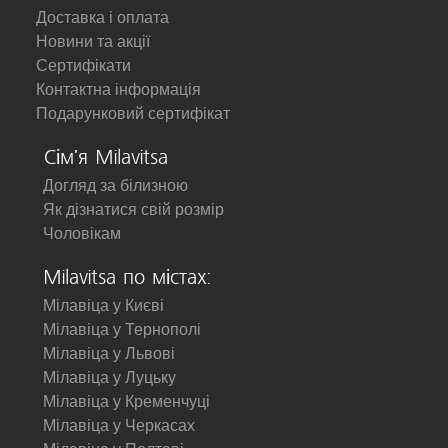
Доставка і оплата
Новини та акції
Сертифікати
Контактна інформація
Подарунковий сертифікат
Сім'я Milavitsa
Догляд за білизною
Як дізнатися свій розмір
Чоловікам
Milavitsa по містах:
Мілавіца у Києві
Мілавіца у Тернополі
Мілавіца у Львові
Мілавіца у Луцьку
Мілавіца у Кременчуці
Мілавіца у Черкасах