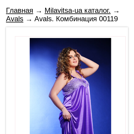
Главная
→
Milavitsa-ua каталог.
→
Avals
→ Avals. Комбинация 00119