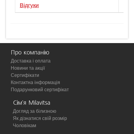
Відгуки
Про компанію
Доставка і оплата
Новини та акції
Сертифікати
Контактна інформація
Подарунковий сертифікат
Сім'я Milavitsa
Догляд за білизною
Як дізнатися свій розмір
Чоловікам