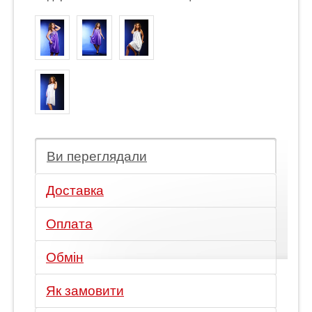
Ви переглядали
Доставка
Оплата
Обмін
Як замовити