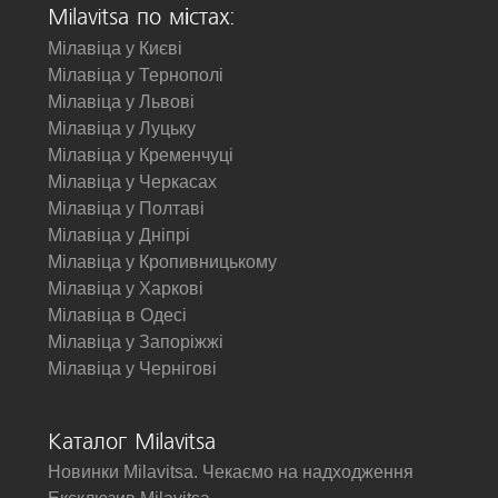
Milavitsa по містах:
Мілавіца у Києві
Мілавіца у Тернополі
Мілавіца у Львові
Мілавіца у Луцьку
Мілавіца у Кременчуці
Мілавіца у Черкасах
Мілавіца у Полтаві
Мілавіца у Дніпрі
Мілавіца у Кропивницькому
Мілавіца у Харкові
Мілавіца в Одесі
Мілавіца у Запоріжжі
Мілавіца у Чернігові
Каталог Milavitsa
Новинки Milavitsa. Чекаємо на надходження