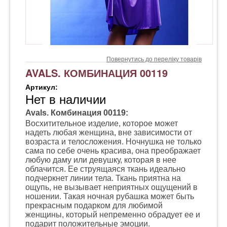
Повернутись до переліку товарів
AVALS. КОМБИНАЦИЯ 00119
Артикул:
Нет в наличии
Avals. Комбинация 00119:
Восхитительное изделие, которое может
надеть любая женщина, вне зависимости от
возраста и телосложения. Ночнушка не только
сама по себе очень красива, она преображает
любую даму или девушку, которая в нее
облачится. Ее струящаяся ткань идеально
подчеркнет линии тела. Ткань приятна на
ощупь, не вызывает неприятных ощущений в
ношении. Такая ночная рубашка может быть
прекрасным подарком для любимой
женщины, который непременно обрадует ее и
подарит положительные эмоции.