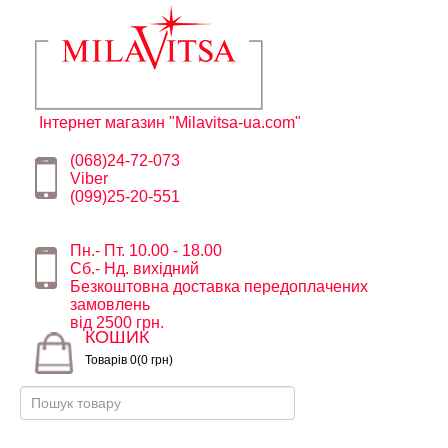
Інтернет магазин "Milavitsa-ua.com"
(068)24-72-073
Viber
(099)25-20-551
Пн.- Пт. 10.00 - 18.00
Сб.- Нд. вихідний
Безкоштовна доставка передоплачених
замовлень
від 2500 грн.
КОШИК
Товарів 0(0 грн)