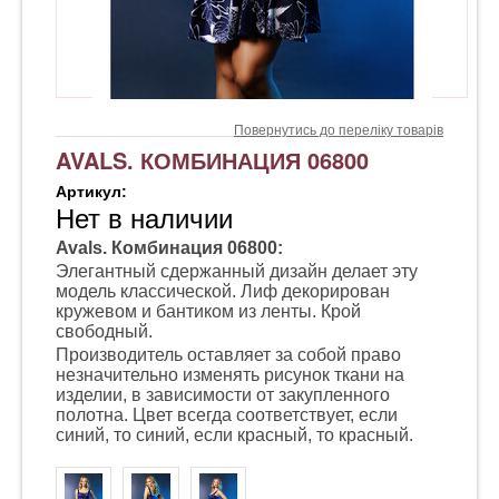
Повернутись до переліку товарів
AVALS. КОМБИНАЦИЯ 06800
Артикул:
Нет в наличии
Avals. Комбинация 06800:
Элегантный сдержанный дизайн делает эту
модель классической. Лиф декорирован
кружевом и бантиком из ленты. Крой
свободный.
Производитель оставляет за собой право
незначительно изменять рисунок ткани на
изделии, в зависимости от закупленного
полотна. Цвет всегда соответствует, если
синий, то синий, если красный, то красный.