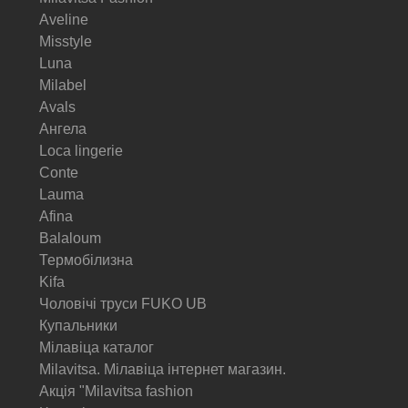
Aveline
Misstyle
Luna
Milabel
Avals
Ангела
Loca lingerie
Conte
Lauma
Afina
Balaloum
Термобілизна
Kifa
Чоловічі труси FUKO UB
Купальники
Мілавіца каталог
Milavitsa. Мілавіца інтернет магазин.
Акція "Milavitsa fashion