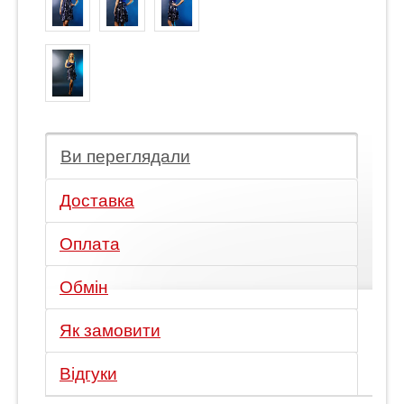
Ви переглядали
Доставка
Оплата
Обмін
Як замовити
Відгуки