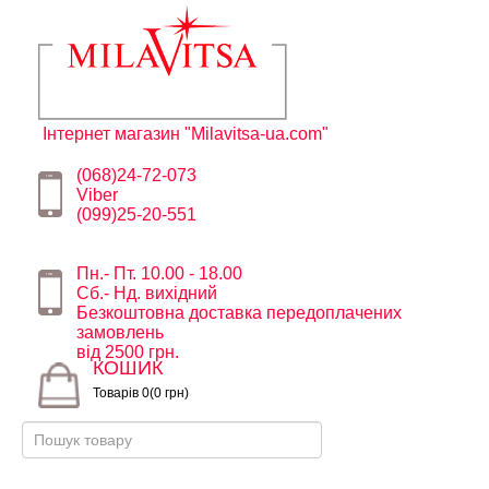
Інтернет магазин "Milavitsa-ua.com"
(068)24-72-073
Viber
(099)25-20-551
Пн.- Пт. 10.00 - 18.00
Сб.- Нд. вихідний
Безкоштовна доставка передоплачених
замовлень
від 2500 грн.
КОШИК
Товарів 0(0 грн)