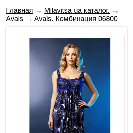
Главная
→
Milavitsa-ua каталог.
→
Avals
→ Avals. Комбинация 06800