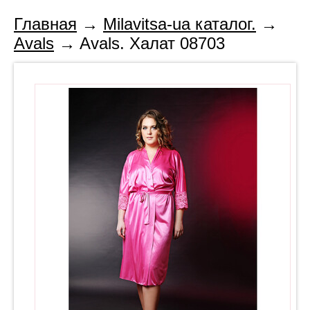
Главная
→
Milavitsa-ua каталог.
→
Avals
→ Avals. Халат 08703