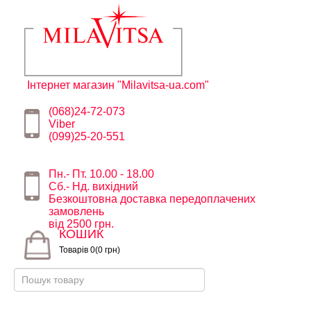
Інтернет магазин "Milavitsa-ua.com"
(068)24-72-073
Viber
(099)25-20-551
Пн.- Пт. 10.00 - 18.00
Сб.- Нд. вихідний
Безкоштовна доставка передоплачених
замовлень
від 2500 грн.
КОШИК
Товарів 0(0 грн)