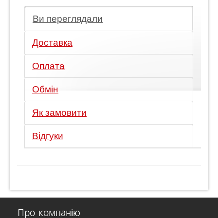
Ви переглядали
Доставка
Оплата
Обмін
Як замовити
Відгуки
Про компанію