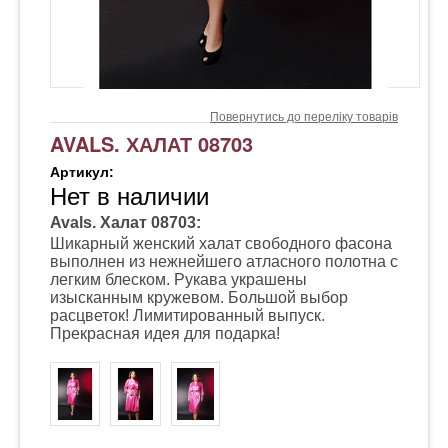
Повернутись до переліку товарів
AVALS. ХАЛАТ 08703
Артикул:
Нет в наличии
Avals. Халат 08703:
Шикарный женский халат свободного фасона
выполнен из нежнейшего атласного полотна с
легким блеском. Рукава украшены
изысканным кружевом. Большой выбор
расцветок! Лимитированный выпуск.
Прекрасная идея для подарка!