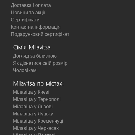
Доставка і оплата
Новини та акції
Сертифікати
Контактна інформація
Подарунковий сертифікат
Сім'я Milavitsa
Догляд за білизною
Як дізнатися свій розмір
Чоловікам
Milavitsa по містах:
Мілавіца у Києві
Мілавіца у Тернополі
Мілавіца у Львові
Мілавіца у Луцьку
Мілавіца у Кременчуці
Мілавіца у Черкасах