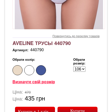
Повернутись до переліку товарів
AVELINE ТРУСЫ 440790
440790
Артикул:
Обрати колір:
Обрати
розмір:
Визначте свій розмір
Ціна:
470
435
грн
Ціна:
Купити в 1 клік