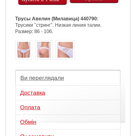
Трусы Авелин (Милавица) 440790:
Трусики "стринг". Низкая линия талии.
Размер: 86 - 106.
Ви переглядали
Доставка
Оплата
Обмін