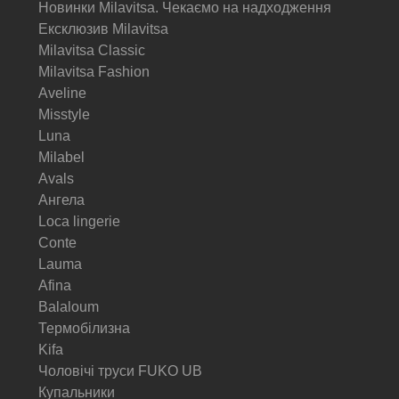
Новинки Milavitsa. Чекаємо на надходження
Ексклюзив Milavitsa
Milavitsa Classic
Milavitsa Fashion
Aveline
Misstyle
Luna
Milabel
Avals
Ангела
Loca lingerie
Conte
Lauma
Afina
Balaloum
Термобілизна
Kifa
Чоловічі труси FUKO UB
Купальники