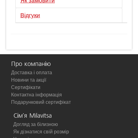
Як замовити
Відгуки
Про компанію
Доставка і оплата
Новини та акції
Сертифікати
Контактна інформація
Подарунковий сертифікат
Сім'я Milavitsa
Догляд за білизною
Як дізнатися свій розмір