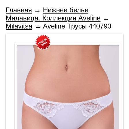
Главная
→
Нижнее белье
Милавица. Коллекция Aveline
→
Milavitsa
→ Aveline Трусы 440790