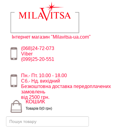
Інтернет магазин "Milavitsa-ua.com"
(068)24-72-073
Viber
(099)25-20-551
Пн.- Пт. 10.00 - 18.00
Сб.- Нд. вихідний
Безкоштовна доставка передоплачених
замовлень
від 2500 грн.
КОШИК
Товарів 0(0 грн)