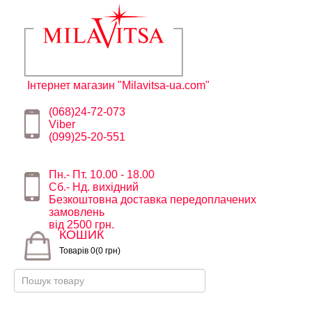
Інтернет магазин "Milavitsa-ua.com"
(068)24-72-073
Viber
(099)25-20-551
Пн.- Пт. 10.00 - 18.00
Сб.- Нд. вихідний
Безкоштовна доставка передоплачених
замовлень
від 2500 грн.
КОШИК
Товарів 0(0 грн)