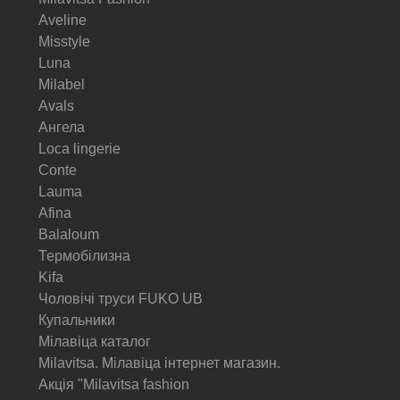
Aveline
Misstyle
Luna
Milabel
Avals
Ангела
Loca lingerie
Conte
Lauma
Afina
Balaloum
Термобілизна
Kifa
Чоловічі труси FUKO UB
Купальники
Мілавіца каталог
Milavitsa. Мілавіца інтернет магазин.
Акція "Milavitsa fashion