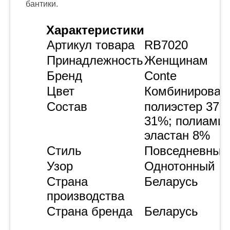
бантики.
Характеристики
Артикул товара
RB7020
Принадлежность
Женщинам
Бренд
Conte
Цвет
Комбинирован
Состав
полиэстер 37%
31%; полиамид
эластан 8%
Стиль
Повседневный
Узор
Однотонный
Страна
Беларусь
производства
Страна бренда
Беларусь