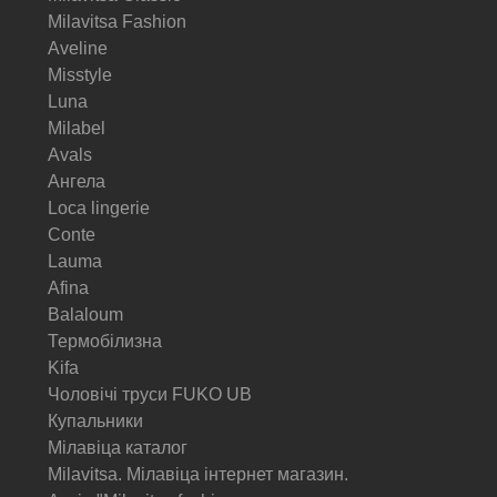
Milavitsa Fashion
Aveline
Misstyle
Luna
Milabel
Avals
Ангела
Loca lingerie
Conte
Lauma
Afina
Balaloum
Термобілизна
Kifa
Чоловічі труси FUKO UB
Купальники
Мілавіца каталог
Milavitsa. Мілавіца інтернет магазин.