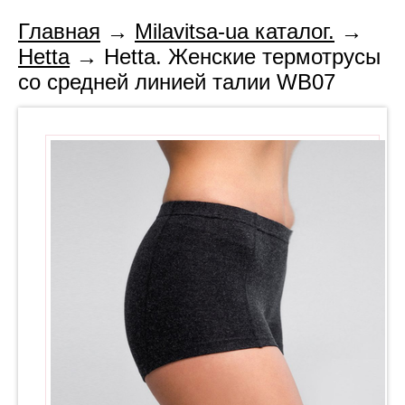
Главная
→
Milavitsa-ua каталог.
→
Hetta
→ Hetta. Женские термотрусы
со средней линией талии WB07