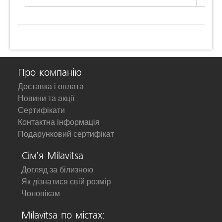
Про компанію
Доставка і оплата
Новини та акції
Сертифікати
Контактна інформація
Подарунковий сертифікат
Сім'я Milavitsa
Догляд за білизною
Як дізнатися свій розмір
Чоловікам
Milavitsa по містах: