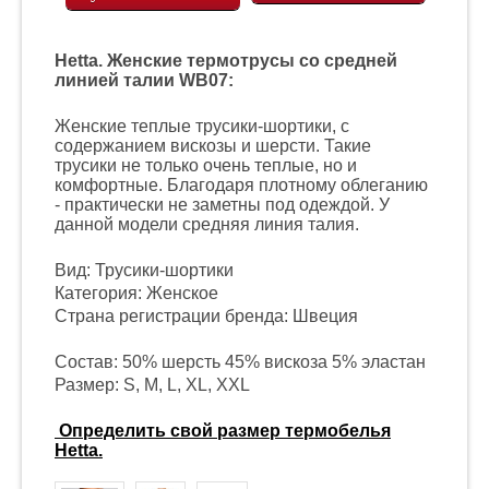
Hetta. Женские термотрусы со средней
линией талии WB07:
Женские теплые трусики-шортики, с
содержанием вискозы и шерсти. Такие
трусики не только очень теплые, но и
комфортные. Благодаря плотному облеганию
- практически не заметны под одеждой. У
данной модели средняя линия талия.
Вид: Трусики-шортики
Категория: Женское
Страна регистрации бренда: Швеция
Состав: 50% шерсть 45% вискоза 5% эластан
Размер: S, M, L, XL, XXL
Определить свой размер термобелья
Hetta.