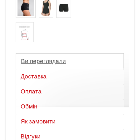
Ви переглядали
Доставка
Оплата
Обмін
Як замовити
Відгуки