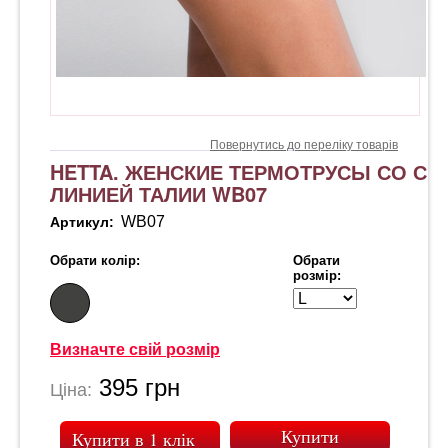
Повернутись до переліку товарів
HETTA. ЖЕНСКИЕ ТЕРМОТРУСЫ СО СР
ЛИНИЕЙ ТАЛИИ WB07
WB07
Артикул:
Обрати колір:
Обрати
розмір:
Визначте свій розмір
395
грн
Ціна:
Купити в 1 клік