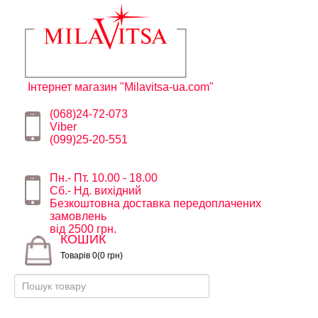
Інтернет магазин "Milavitsa-ua.com"
(068)24-72-073
Viber
(099)25-20-551
Пн.- Пт. 10.00 - 18.00
Сб.- Нд. вихідний
Безкоштовна доставка передоплачених
замовлень
від 2500 грн.
КОШИК
Товарів 0(0 грн)