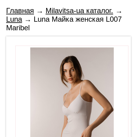
Главная
→
Milavitsa-ua каталог.
→
Luna
→ Luna Майка женская L007
Maribel