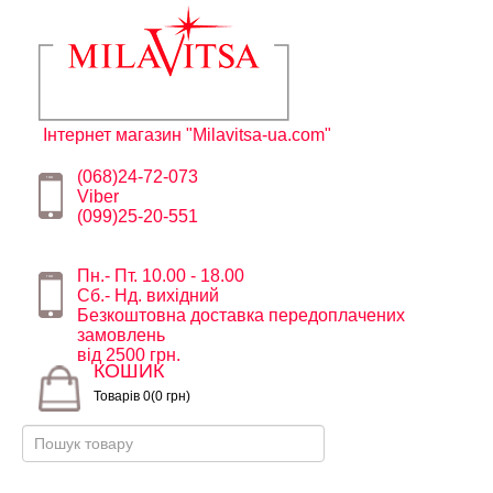
Інтернет магазин "Milavitsa-ua.com"
(068)24-72-073
Viber
(099)25-20-551
Пн.- Пт. 10.00 - 18.00
Сб.- Нд. вихідний
Безкоштовна доставка передоплачених
замовлень
від 2500 грн.
КОШИК
Товарів 0(0 грн)