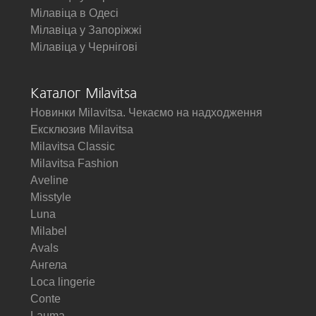
Мілавіца в Одесі
Мілавіца у Запоріжжі
Мілавіца у Чернігові
Каталог Milavitsa
Новинки Milavitsa. Чекаємо на надходження
Ексклюзив Milavitsa
Milavitsa Classic
Milavitsa Fashion
Aveline
Misstyle
Luna
Milabel
Avals
Ангела
Loca lingerie
Conte
Lauma