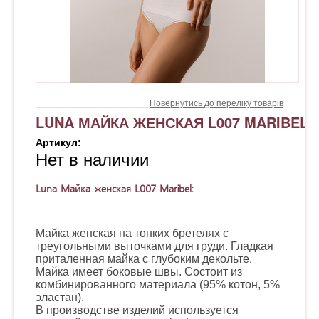
Повернутись до переліку товарів
LUNA МАЙКА ЖЕНСКАЯ L007 MARIBEL
Артикул:
Нет в наличии
Luna Майка женская L007 Maribel:
Майка женская на тонких бретелях с
треугольными выточками для груди. Гладкая
приталенная майка с глубоким декольте.
Майка имеет боковые швы. Состоит из
комбинированного материала (95% котон, 5%
эластан).
В производстве изделий используется