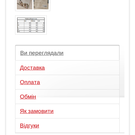
Ви переглядали
Доставка
Оплата
Обмін
Як замовити
Відгуки