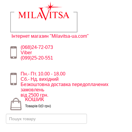
Інтернет магазин "Milavitsa-ua.com"
(068)24-72-073
Viber
(099)25-20-551
Пн.- Пт. 10.00 - 18.00
Сб.- Нд. вихідний
Безкоштовна доставка передоплачених
замовлень
від 2500 грн.
КОШИК
Товарів 0(0 грн)