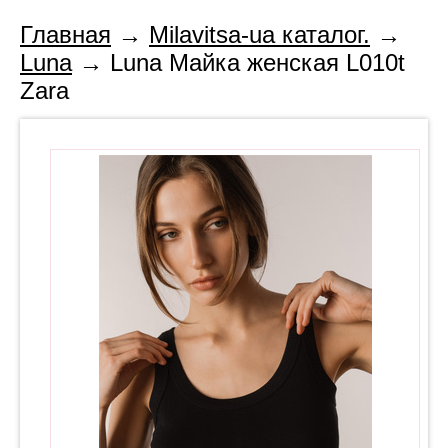
Главная
→
Milavitsa-ua каталог.
→
Luna
→ Luna Майка женская L010t
Zara