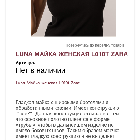
Повернутись до переліку товарів
LUNA МАЙКА ЖЕНСКАЯ L010T ZARA
Артикул:
Нет в наличии
Luna Майка женская L010t Zara:
Гладкая майка с широкими бретелями и
обработанными краями. Имеет конструкцию
""tube"". Данная конструкция отличается тем,
что основное полотно плетется в форме
«трубы», чтобы в дальнейшем изделие не
имело боковых швов. Таким образом маечка
имеет гладкую конструкцию и не выделяет