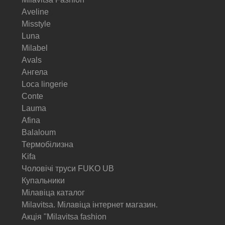
Aveline
Misstyle
Luna
Milabel
Avals
Ангела
Loca lingerie
Conte
Lauma
Afina
Balaloum
Термобілизна
Kifa
Чоловічі труси FUKO UB
Купальники
Мілавіца каталог
Milavitsa. Мілавіца інтернет магазин.
Акція "Milavitsa fashion