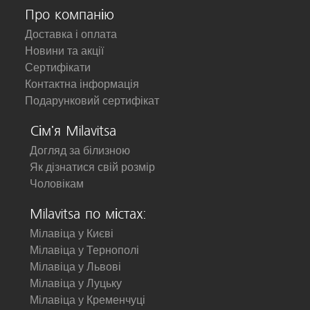
Про компанію
Доставка і оплата
Новини та акції
Сертифікати
Контактна інформація
Подарунковий сертифікат
Сім'я Milavitsa
Догляд за білизною
Як дізнатися свій розмір
Чоловікам
Milavitsa по містах:
Мілавіца у Києві
Мілавіца у Тернополі
Мілавіца у Львові
Мілавіца у Луцьку
Мілавіца у Кременчуці