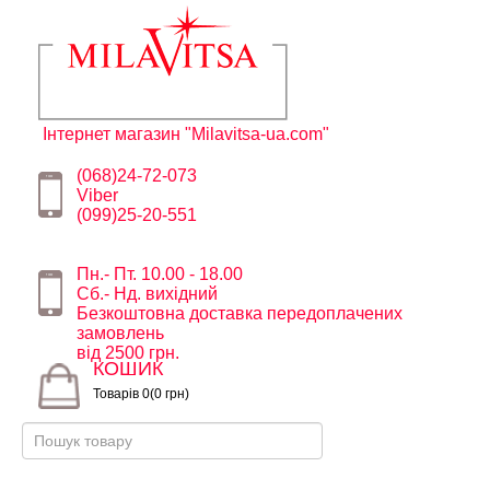
Інтернет магазин "Milavitsa-ua.com"
(068)24-72-073
Viber
(099)25-20-551
Пн.- Пт. 10.00 - 18.00
Сб.- Нд. вихідний
Безкоштовна доставка передоплачених
замовлень
від 2500 грн.
КОШИК
Товарів 0(0 грн)