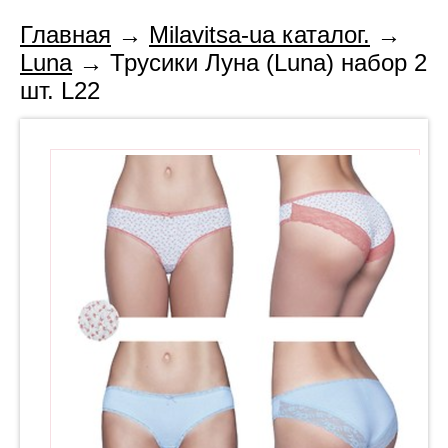
Главная
→
Milavitsa-ua каталог.
→
Luna
→ Трусики Луна (Luna) набор 2
шт. L22