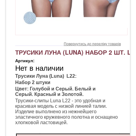
Повернутись до переліку товарів
ТРУСИКИ ЛУНА (LUNA) НАБОР 2 ШТ. L2
Артикул:
Нет в наличии
Трусики Луна (Luna) L22:
Набор 2 штуки
Цвет: Голубой и Серый. Белый и
Серый. Красный и Золотой.
Трусики-слипы Luna L22 - это удобная и
красивая модель с низкой линией талии.
Изделие выполнено из нежнейшего
эластичного кружевного полотна и оснащено
хлопковой ластовицей.