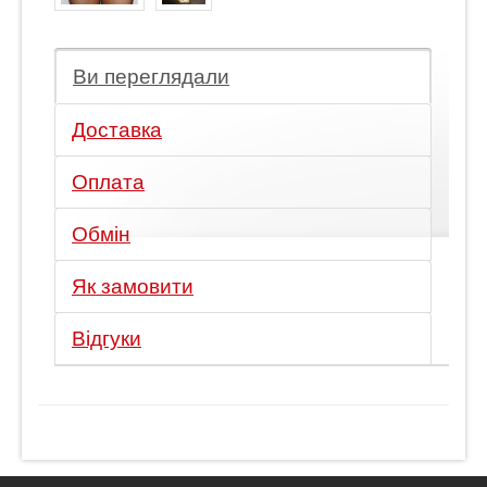
Ви переглядали
Доставка
Оплата
Обмін
Як замовити
Відгуки