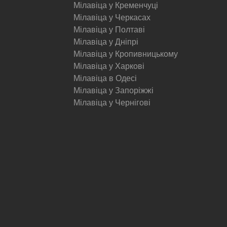
Мілавіца у Кременчуці
Мілавіца у Черкасах
Мілавіца у Полтаві
Мілавіца у Дніпрі
Мілавіца у Кропивницькому
Мілавіца у Харкові
Мілавіца в Одесі
Мілавіца у Запоріжжі
Мілавіца у Чернігові