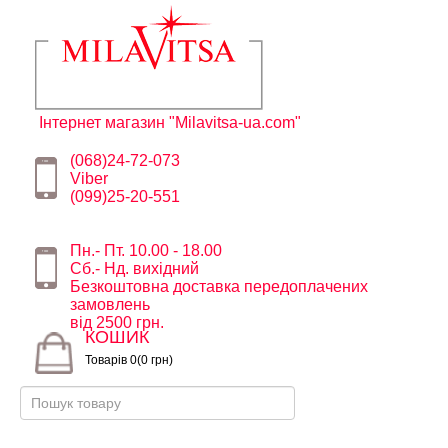
Інтернет магазин "Milavitsa-ua.com"
(068)24-72-073
Viber
(099)25-20-551
Пн.- Пт. 10.00 - 18.00
Сб.- Нд. вихідний
Безкоштовна доставка передоплачених
замовлень
від 2500 грн.
КОШИК
Товарів 0(0 грн)