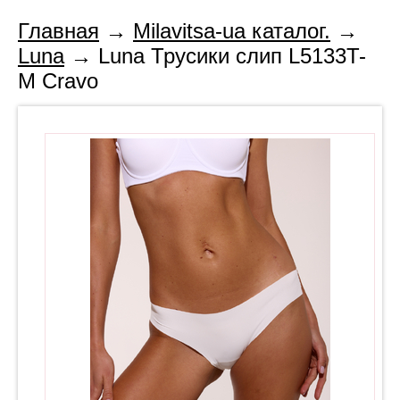
Главная
→
Milavitsa-ua каталог.
→
Luna
→ Luna Трусики слип L5133T-
M Cravo