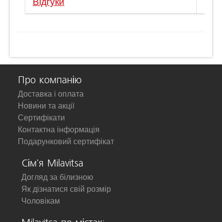
Відгуки
Про компанію
Доставка і оплата
Новини та акції
Сертифікати
Контактна інформація
Подарунковий сертифікат
Сім'я Milavitsa
Догляд за білизною
Як дізнатися свій розмір
Чоловікам