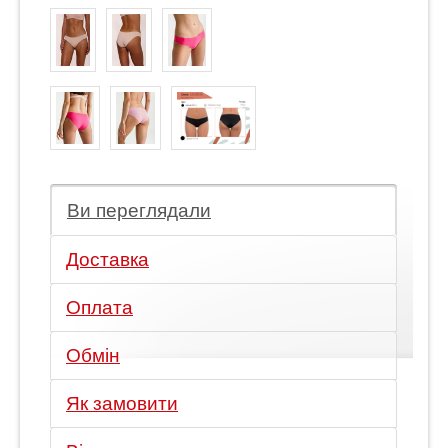
Ви переглядали
Доставка
Оплата
Обмін
Як замовити