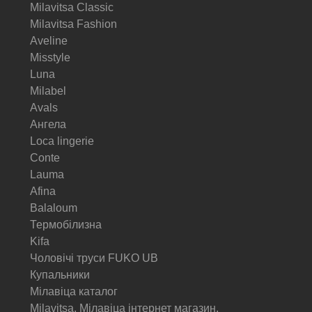
Milavitsa Classic
Milavitsa Fashion
Aveline
Misstyle
Luna
Milabel
Avals
Ангела
Loca lingerie
Conte
Lauma
Afina
Balaloum
Термобілизна
Kifa
Чоловічі труси FUKO UB
Купальники
Мілавіца каталог
Milavitsa. Мілавіца інтернет магазин.