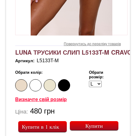
Повернутись до переліку товарів
LUNA ТРУСИКИ СЛИП L5133T-M CRAVO
L5133T-M
Артикул:
Обрати колір:
Обрати
розмір:
Визначте свій розмір
480
грн
Ціна:
Купити в 1 клік