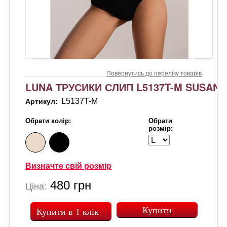
Повернутись до переліку товарів
LUNA ТРУСИКИ СЛИП L5137T-M SUSANA
L5137T-M
Артикул:
Обрати колір:
Обрати
розмір:
Визначте свій розмір
480
грн
Ціна:
Купити в 1 клік