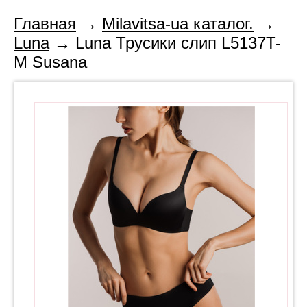
Главная
→
Milavitsa-ua каталог.
→
Luna
→ Luna Трусики слип L5137T-
M Susana