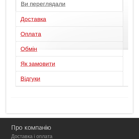
Ви переглядали
Доставка
Оплата
Обмін
Як замовити
Відгуки
Про компанію
Доставка і оплата