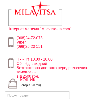
Інтернет магазин "Milavitsa-ua.com"
(068)24-72-073
Viber
(099)25-20-551
Пн.- Пт. 10.00 - 18.00
Сб.- Нд. вихідний
Безкоштовна доставка передоплачених
замовлень
від 2500 грн.
КОШИК
Товарів 0(0 грн)