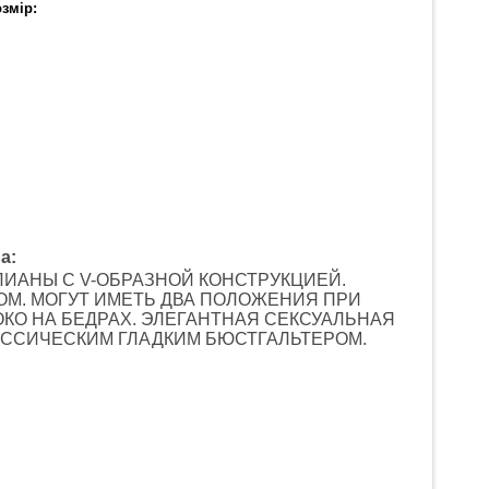
змір:
a:
ЛИАНЫ С V-ОБРАЗНОЙ КОНСТРУКЦИЕЙ.
ОМ. МОГУТ ИМЕТЬ ДВА ПОЛОЖЕНИЯ ПРИ
КО НА БЕДРАХ. ЭЛЕГАНТНАЯ СЕКСУАЛЬНАЯ
АССИЧЕСКИМ ГЛАДКИМ БЮСТГАЛЬТЕРОМ.