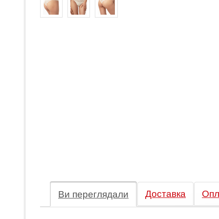
Доставка
Опл
Ви переглядали